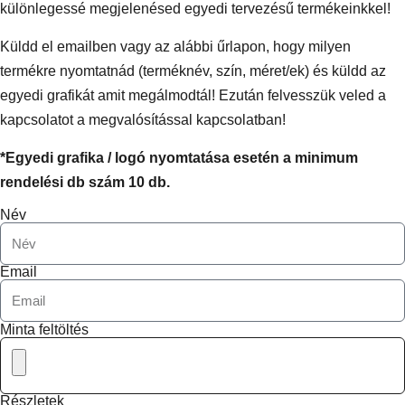
különlegessé megjelenésed egyedi tervezésű termékeinkkel!
Küldd el emailben vagy az alábbi űrlapon, hogy milyen
termékre nyomtatnád (terméknév, szín, méret/ek) és küldd az
egyedi grafikát amit megálmodtál! Ezután felvesszük veled a
kapcsolatot a megvalósítással kapcsolatban!
*Egyedi grafika / logó nyomtatása esetén a minimum
rendelési db szám 10 db.
Név
Email
Minta feltöltés
Részletek