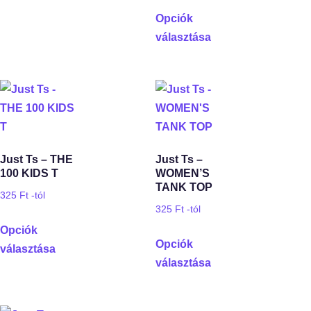
Opciók
választása
Just Ts – THE
Just Ts –
100 KIDS T
WOMEN’S
TANK TOP
325
Ft
-tól
325
Ft
-tól
Opciók
Opciók
választása
választása