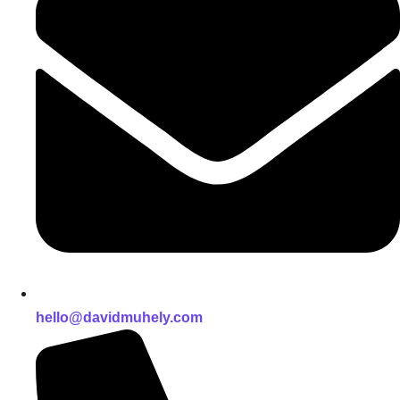
hello@davidmuhely.com