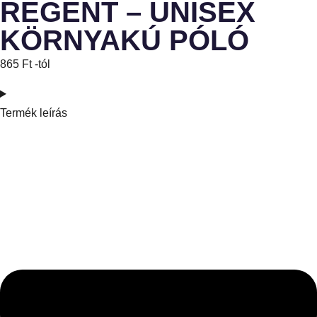
REGENT – UNISEX
KÖRNYAKÚ PÓLÓ
865
Ft
-tól
Termék leírás