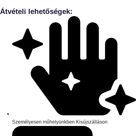
Átvételi lehetőségek:
Személyesen műhelyünkben Kisújszálláson