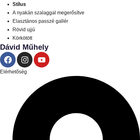
Stílus
A nyakán szalaggal megerősítve
Elasztános passzé gallér
Rövid ujjú
Körkötött
Dávid Műhely
Elérhetőség