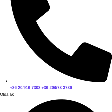
+36-20/916-7303 +36-20/573-3736
Oldalak