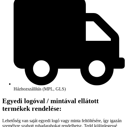
Házhozszállítás (MPL, GLS)
Egyedi logóval / mintával ellátott
termékek rendelése:
Lehetőség van saját egyedi logó vagy minta feltöltésére, így igazán
személyre szabott ruhadarabokat rendelhetsz. Tedd különlegessé