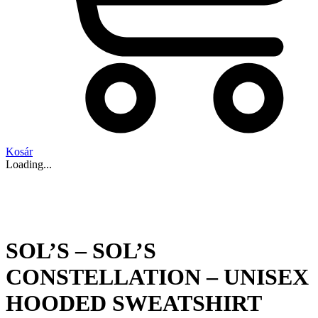
Kosár
Loading...
SOL’S – SOL’S
CONSTELLATION – UNISEX
HOODED SWEATSHIRT