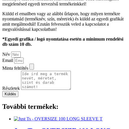
megjelenésed egyedi tervezésű termékeinkkel!
Küldd el emailben vagy az alábbi űrlapon, hogy milyen termékre
nyomtatnád (terméknév, szín, méret/ek) és küldd az egyedi grafikát
amit megálmodtál! Ezután felvesszük veled a kapcsolatot a
megvalósítással kapcsolatban!
*Egyedi grafika / logó nyomtatása esetén a minimum rendelési
db szám 10 db.
Név
Email
Minta feltöltés
Részletek
Küldés
További termékek: