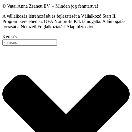
© Vatai Anna Zsanett EV. – Minden jog fenntartva!
A vállalkozás létrehozását és fejlesztését a Vállalkozó Start II.
Program keretében az OFA Nonprofit Kft. támogatta. A támogatás
forrását a Nemzeti Foglalkoztatási Alap biztosította.
Keresés