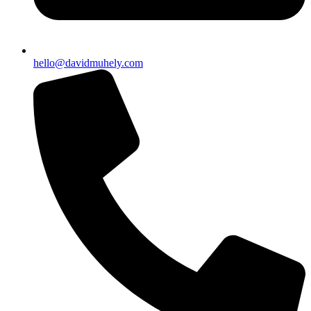
hello@davidmuhely.com