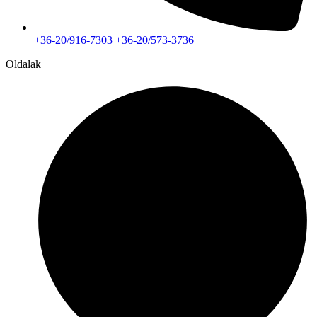
+36-20/916-7303 +36-20/573-3736
Oldalak