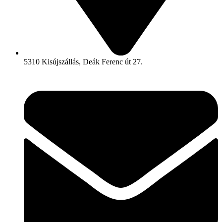
5310 Kisújszállás, Deák Ferenc út 27.