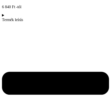
6 840
Ft
-tól
Termék leírás