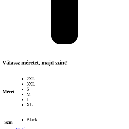
Válassz méretet, majd színt!
2XL
3XL
S
Méret
M
L
XL
Black
Szín