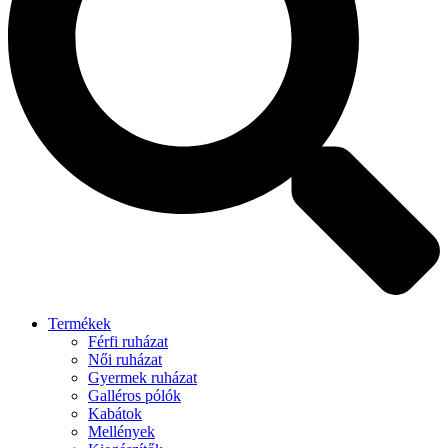
Termékek
Férfi ruházat
Női ruházat
Gyermek ruházat
Galléros pólók
Kabátok
Mellények