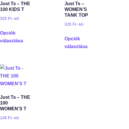
Just Ts – THE
Just Ts –
100 KIDS T
WOMEN’S
TANK TOP
325
Ft
-tól
325
Ft
-tól
Opciók
Opciók
választása
választása
Just Ts – THE
100
WOMEN’S T
145
Ft
-tól