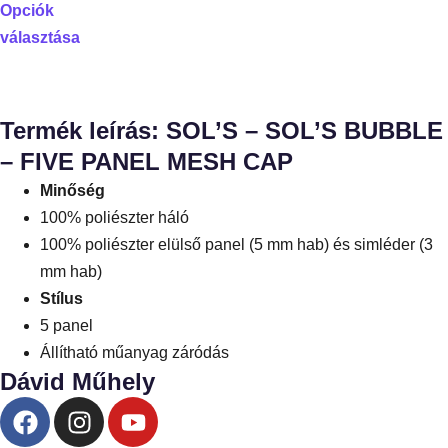
Opciók
választása
Termék leírás: SOL’S – SOL’S BUBBLE
– FIVE PANEL MESH CAP
Minőség
100% poliészter háló
100% poliészter elülső panel (5 mm hab) és simléder (3
mm hab)
Stílus
5 panel
Állítható műanyag záródás
Dávid Műhely