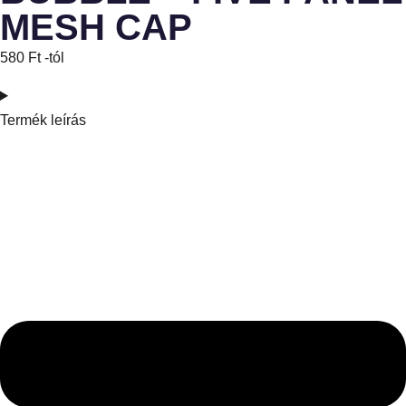
MESH CAP
580
Ft
-tól
Termék leírás