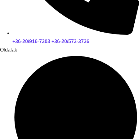
+36-20/916-7303 +36-20/573-3736
Oldalak