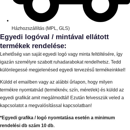
Házhozszállítás (MPL, GLS)
Egyedi logóval / mintával ellátott
termékek rendelése:
Lehetőség van saját egyedi logó vagy minta feltöltésére, így
igazán személyre szabott ruhadarabokat rendelhetsz. Tedd
különlegessé megjelenésed egyedi tervezésű termékeinkkel!
Küldd el emailben vagy az alábbi űrlapon, hogy milyen
termékre nyomtatnád (terméknév, szín, méret/ek) és küldd az
egyedi grafikát amit megálmodtál! Ezután felvesszük veled a
kapcsolatot a megvalósítással kapcsolatban!
*Egyedi grafika / logó nyomtatása esetén a minimum
rendelési db szám 10 db.