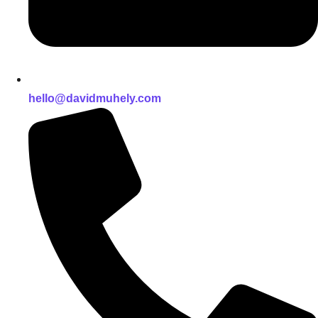
hello@davidmuhely.com