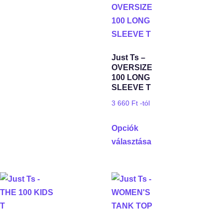
Just Ts –
OVERSIZE
100 LONG
SLEEVE T
3 660
Ft
-tól
Opciók
választása