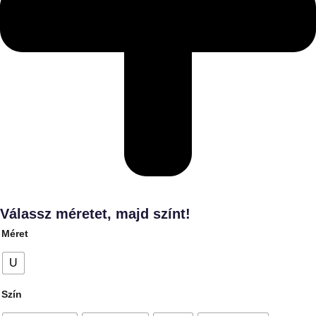
Válassz méretet, majd színt!
Méret
U
Szín