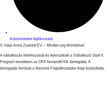
Adatvédelmi tájékoztató
© Vatai Anna Zsanett EV. – Minden jog fenntartva!
A vállalkozás létrehozását és fejlesztését a Vállalkozó Start II.
Program keretében az OFA Nonprofit Kft. támogatta. A
támogatás forrását a Nemzeti Foglalkoztatási Alap biztosította.