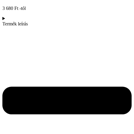
3 680
Ft
-tól
Termék leírás