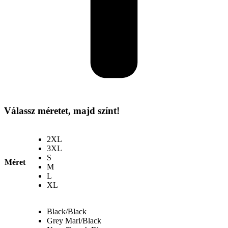
Válassz méretet, majd színt!
2XL
3XL
S
Méret
M
L
XL
Black/Black
Grey Marl/Black