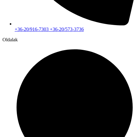
+36-20/916-7303 +36-20/573-3736
Oldalak