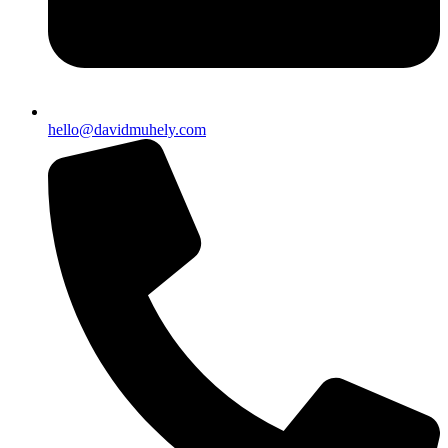
hello@davidmuhely.com