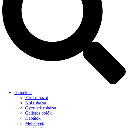
Termékek
Férfi ruházat
Női ruházat
Gyermek ruházat
Galléros pólók
Kabátok
Mellények