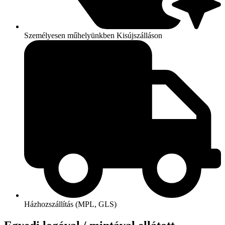
Személyesen műhelyünkben Kisújszálláson
Házhozszállítás (MPL, GLS)