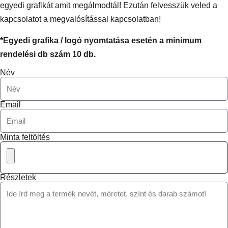
egyedi grafikát amit megálmodtál! Ezután felvesszük veled a
kapcsolatot a megvalósítással kapcsolatban!
*Egyedi grafika / logó nyomtatása esetén a minimum
rendelési db szám 10 db.
Név
Email
Minta feltöltés
Részletek