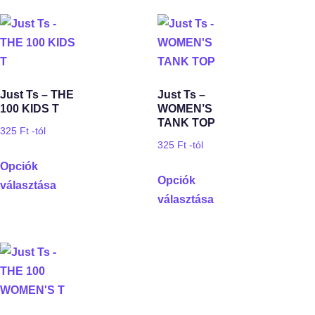
Just Ts – THE
Just Ts –
100 KIDS T
WOMEN’S
TANK TOP
325
Ft
-tól
325
Ft
-tól
Opciók
Opciók
választása
választása