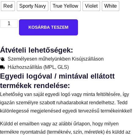
Red
Sporty Navy
True Yellow
Violet
White
KOSÁRBA TESZEM
Átvételi lehetőségek:
Személyesen műhelyünkben Kisújszálláson
Házhozszállítás (MPL, GLS)
Egyedi logóval / mintával ellátott
termékek rendelése:
Lehetőség van saját egyedi logó vagy minta feltöltésére, így
igazán személyre szabott ruhadarabokat rendelhetsz. Tedd
különlegessé megjelenésed egyedi tervezésű termékeinkkel!
Küldd el emailben vagy az alábbi űrlapon, hogy milyen
termékre nyomtatnád (terméknév, szín, méret/ek) és küldd az