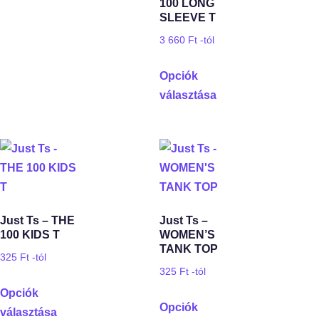
100 LONG
SLEEVE T
3 660
Ft
-tól
Opciók
választása
Just Ts – THE
Just Ts –
100 KIDS T
WOMEN’S
TANK TOP
325
Ft
-tól
325
Ft
-tól
Opciók
Opciók
választása