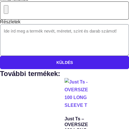
Részletek
KÜLDÉS
További termékek:
Just Ts –
OVERSIZE