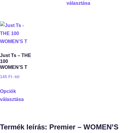
választása
Just Ts – THE
100
WOMEN’S T
145
Ft
-tól
Opciók
választása
Termék leírás: Premier – WOMEN’S