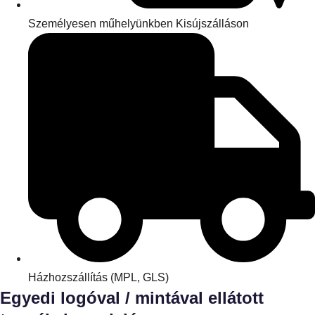
Személyesen műhelyünkben Kisújszálláson
Házhozszállítás (MPL, GLS)
Egyedi logóval / mintával ellátott