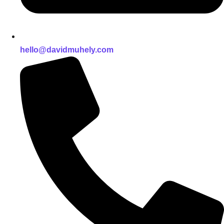
hello@davidmuhely.com