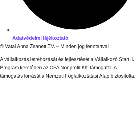
Adatvédelmi tájékoztató
© Vatai Anna Zsanett EV. – Minden jog fenntartva!
A vállalkozás létrehozását és fejlesztését a Vállalkozó Start II.
Program keretében az OFA Nonprofit Kft. támogatta. A
támogatás forrását a Nemzeti Foglalkoztatási Alap biztosította.