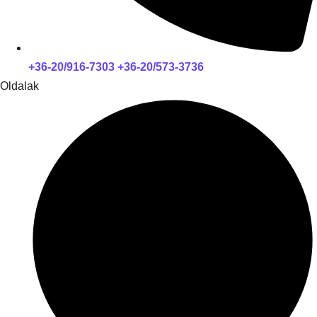
+36-20/916-7303 +36-20/573-3736
Oldalak