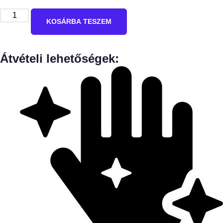
KOSÁRBA TESZEM
Átvételi lehetőségek: