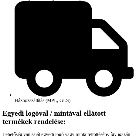
Házhozszállítás (MPL, GLS)
Egyedi logóval / mintával ellátott
termékek rendelése:
Lehetőség van saját egyedi logó vagy minta feltöltésére, így igazán