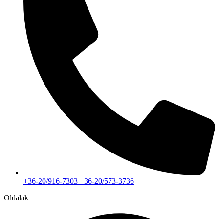
+36-20/916-7303 +36-20/573-3736
Oldalak