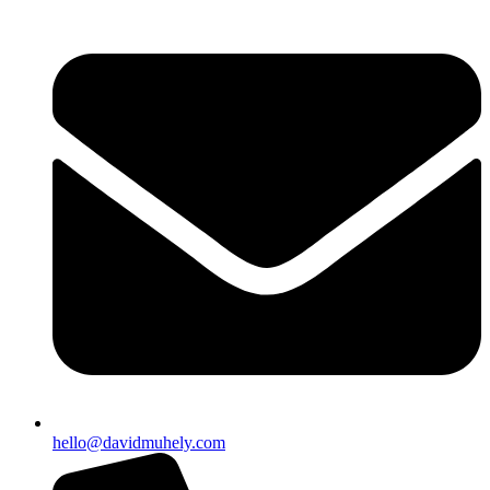
hello@davidmuhely.com