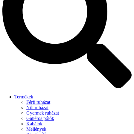
Termékek
Férfi ruházat
Női ruházat
Gyermek ruházat
Galléros pólók
Kabátok
Mellények