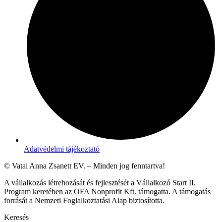
Adatvédelmi tájékoztató
© Vatai Anna Zsanett EV. – Minden jog fenntartva!
A vállalkozás létrehozását és fejlesztését a Vállalkozó Start II.
Program keretében az OFA Nonprofit Kft. támogatta. A támogatás
forrását a Nemzeti Foglalkoztatási Alap biztosította.
Keresés