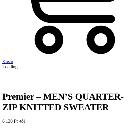
Kosár
Loading...
Premier – MEN’S QUARTER-
ZIP KNITTED SWEATER
6 130
Ft
-tól