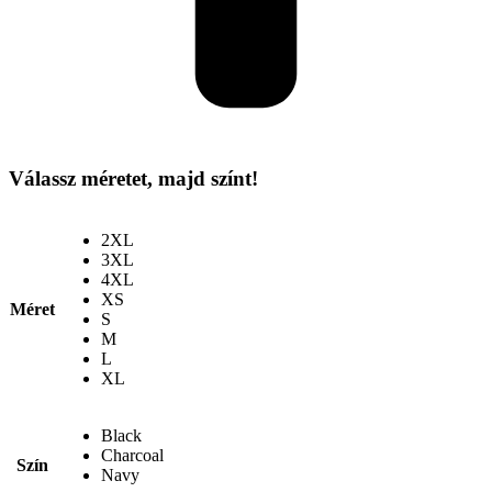
Válassz méretet, majd színt!
2XL
3XL
4XL
XS
Méret
S
M
L
XL
Black
Charcoal
Szín
Navy