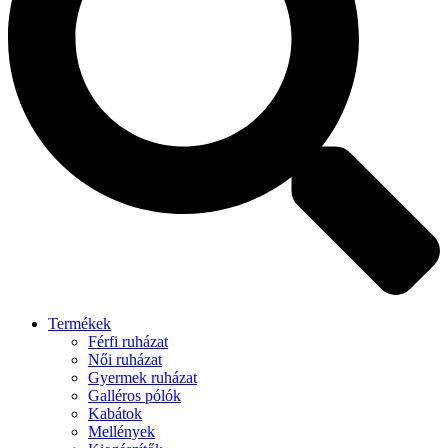
Termékek
Férfi ruházat
Női ruházat
Gyermek ruházat
Galléros pólók
Kabátok
Mellények