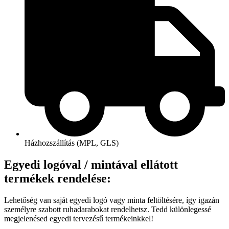
Házhozszállítás (MPL, GLS)
Egyedi logóval / mintával ellátott
termékek rendelése:
Lehetőség van saját egyedi logó vagy minta feltöltésére, így igazán
személyre szabott ruhadarabokat rendelhetsz. Tedd különlegessé
megjelenésed egyedi tervezésű termékeinkkel!