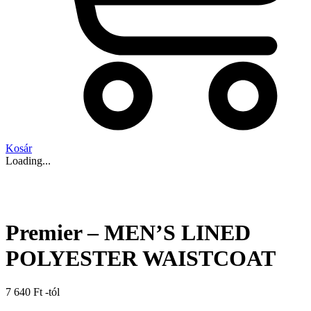
Kosár
Loading...
Premier – MEN’S LINED
POLYESTER WAISTCOAT
7 640
Ft
-tól