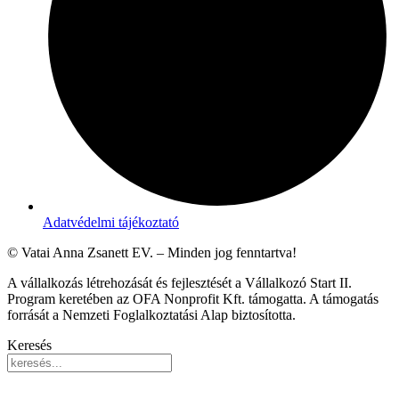
Adatvédelmi tájékoztató
© Vatai Anna Zsanett EV. – Minden jog fenntartva!
A vállalkozás létrehozását és fejlesztését a Vállalkozó Start II.
Program keretében az OFA Nonprofit Kft. támogatta. A támogatás
forrását a Nemzeti Foglalkoztatási Alap biztosította.
Keresés