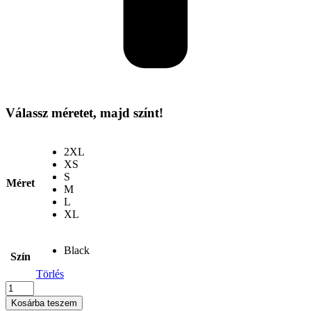
Válassz méretet, majd színt!
2XL
XS
S
Méret
M
L
XL
Black
Szín
Törlés
Premier
-
Kosárba teszem