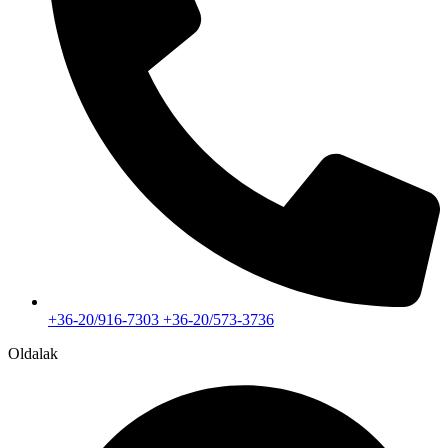
+36-20/916-7303 +36-20/573-3736
Oldalak