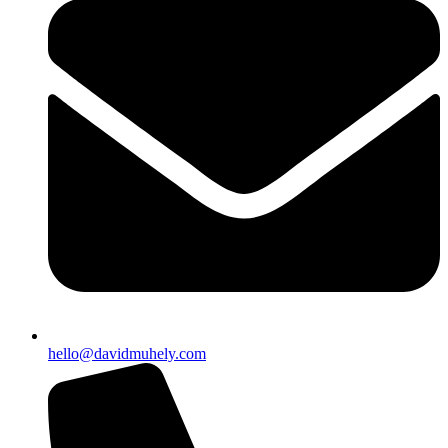
hello@davidmuhely.com