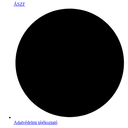
ÁSZF
Adatvédelmi tájékoztató