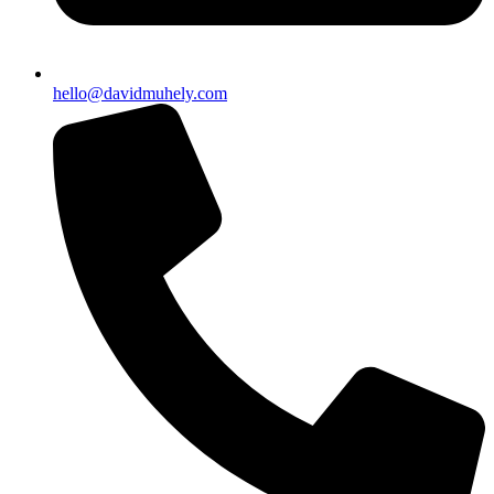
hello@davidmuhely.com