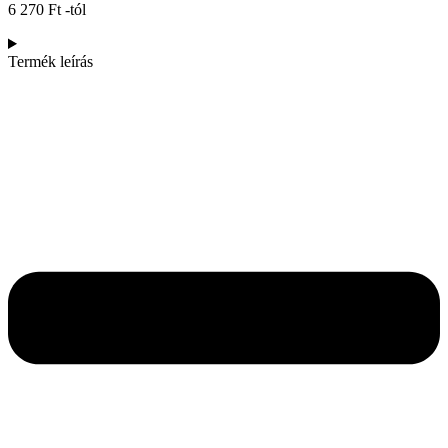
6 270
Ft
-tól
Termék leírás