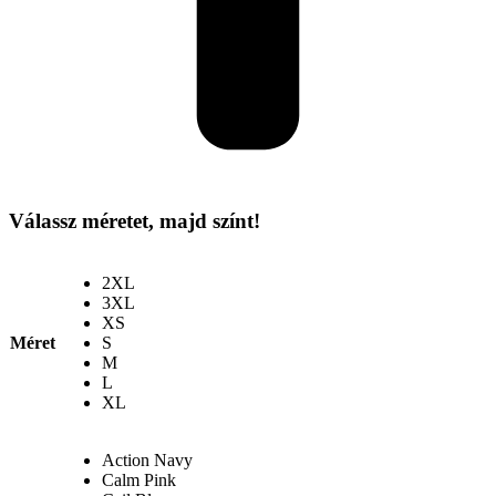
Válassz méretet, majd színt!
2XL
3XL
XS
Méret
S
M
L
XL
Action Navy
Calm Pink