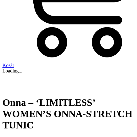
Kosár
Loading...
Onna – ‘LIMITLESS’
WOMEN’S ONNA-STRETCH
TUNIC