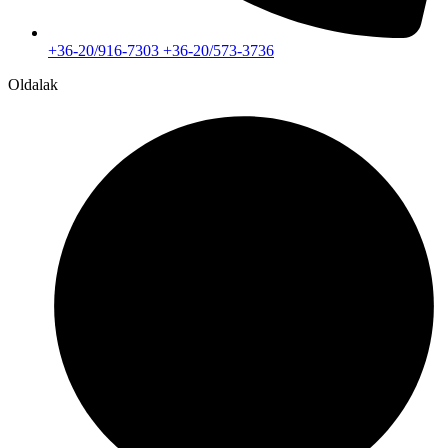
+36-20/916-7303 +36-20/573-3736
Oldalak