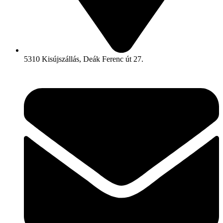
5310 Kisújszállás, Deák Ferenc út 27.