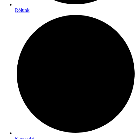
Rólunk
Kapcsolat