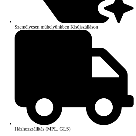
Személyesen műhelyünkben Kisújszálláson
Házhozszállítás (MPL, GLS)