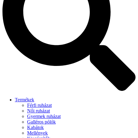
Termékek
Férfi ruházat
Női ruházat
Gyermek ruházat
Galléros pólók
Kabátok
Mellények