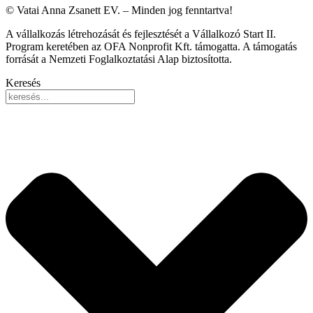
© Vatai Anna Zsanett EV. – Minden jog fenntartva!
A vállalkozás létrehozását és fejlesztését a Vállalkozó Start II.
Program keretében az OFA Nonprofit Kft. támogatta. A támogatás
forrását a Nemzeti Foglalkoztatási Alap biztosította.
Keresés