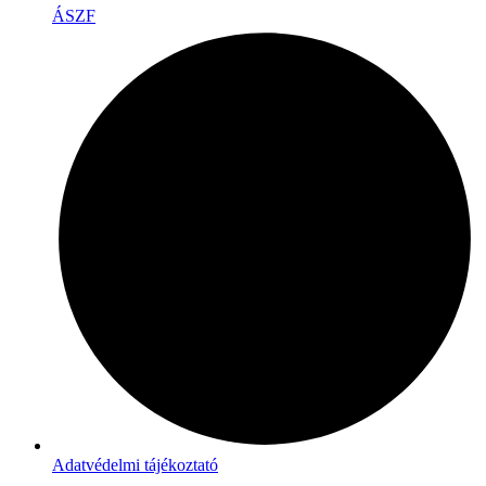
ÁSZF
Adatvédelmi tájékoztató