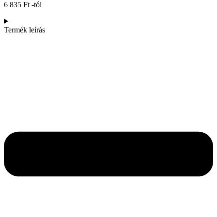
6 835
Ft
-tól
Termék leírás