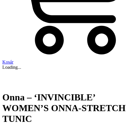
Kosár
Loading...
Onna – ‘INVINCIBLE’
WOMEN’S ONNA-STRETCH
TUNIC