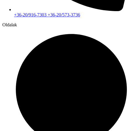
+36-20/916-7303 +36-20/573-3736
Oldalak