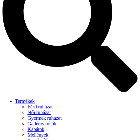
Termékek
Férfi ruházat
Női ruházat
Gyermek ruházat
Galléros pólók
Kabátok
Mellények