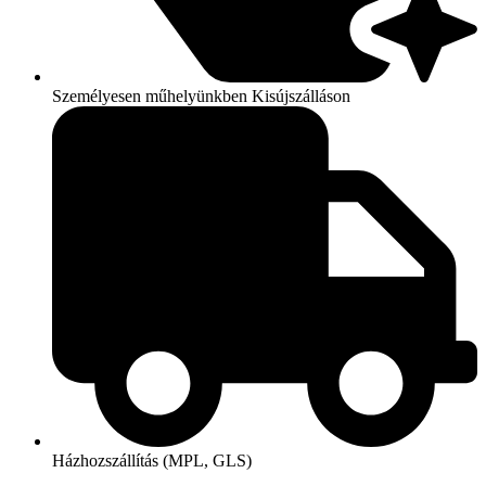
Személyesen műhelyünkben Kisújszálláson
Házhozszállítás (MPL, GLS)