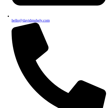
hello@davidmuhely.com