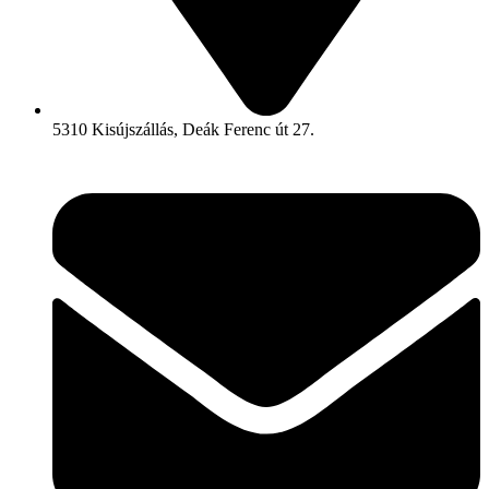
5310 Kisújszállás, Deák Ferenc út 27.