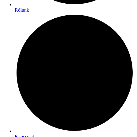
Rólunk
Kapcsolat