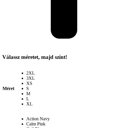
Válassz méretet, majd színt!
2XL
3XL
XS
Méret
S
M
L
XL
Action Navy
Calm Pink