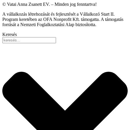
© Vatai Anna Zsanett EV. – Minden jog fenntartva!
A vállalkozás létrehozását és fejlesztését a Vállalkozó Start II.
Program keretében az OFA Nonprofit Kft. támogatta. A támogatás
forrását a Nemzeti Foglalkoztatási Alap biztosította.
Keresés