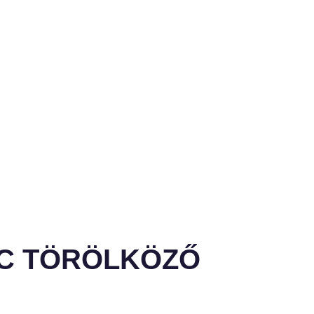
SIC TÖRÖLKÖZŐ