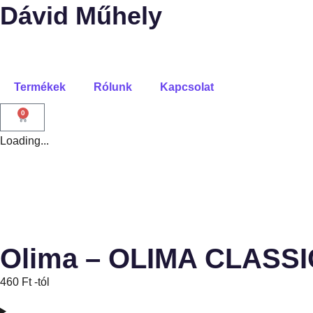
Dávid Műhely
Termékek
Rólunk
Kapcsolat
0
Loading...
Olima – OLIMA CLAS
460
Ft
-tól