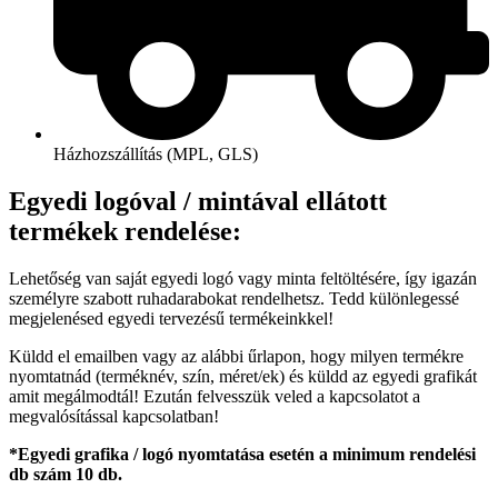
Házhozszállítás (MPL, GLS)
Egyedi logóval / mintával ellátott
termékek rendelése:
Lehetőség van saját egyedi logó vagy minta feltöltésére, így igazán
személyre szabott ruhadarabokat rendelhetsz. Tedd különlegessé
megjelenésed egyedi tervezésű termékeinkkel!
Küldd el emailben vagy az alábbi űrlapon, hogy milyen termékre
nyomtatnád (terméknév, szín, méret/ek) és küldd az egyedi grafikát
amit megálmodtál! Ezután felvesszük veled a kapcsolatot a
megvalósítással kapcsolatban!
*Egyedi grafika / logó nyomtatása esetén a minimum rendelési
db szám 10 db.