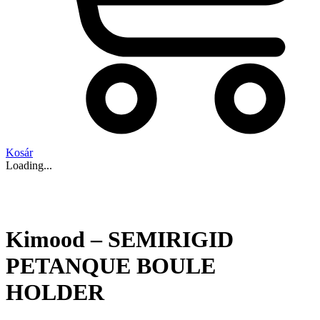
Kosár
Loading...
Kimood – SEMIRIGID
PETANQUE BOULE
HOLDER