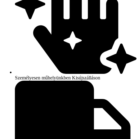
Személyesen műhelyünkben Kisújszálláson