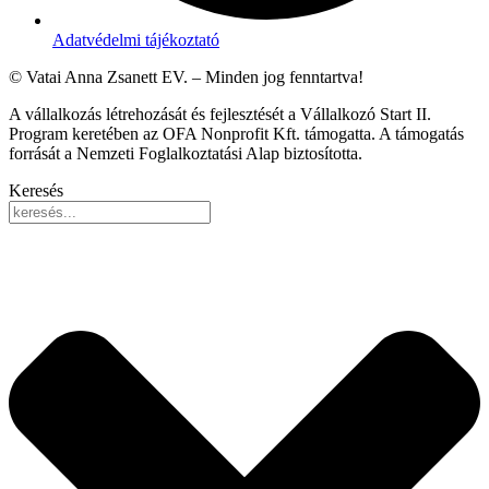
Adatvédelmi tájékoztató
© Vatai Anna Zsanett EV. – Minden jog fenntartva!
A vállalkozás létrehozását és fejlesztését a Vállalkozó Start II.
Program keretében az OFA Nonprofit Kft. támogatta. A támogatás
forrását a Nemzeti Foglalkoztatási Alap biztosította.
Keresés