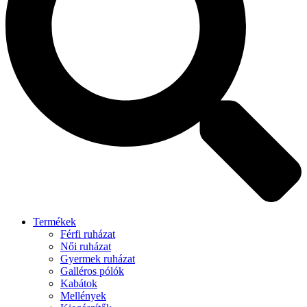
Termékek
Férfi ruházat
Női ruházat
Gyermek ruházat
Galléros pólók
Kabátok
Mellények