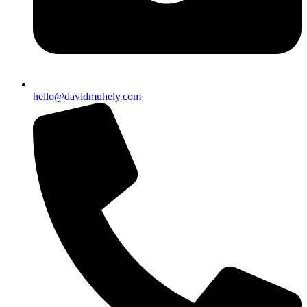
hello@davidmuhely.com