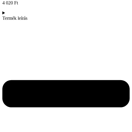
4 020
Ft
Termék leírás