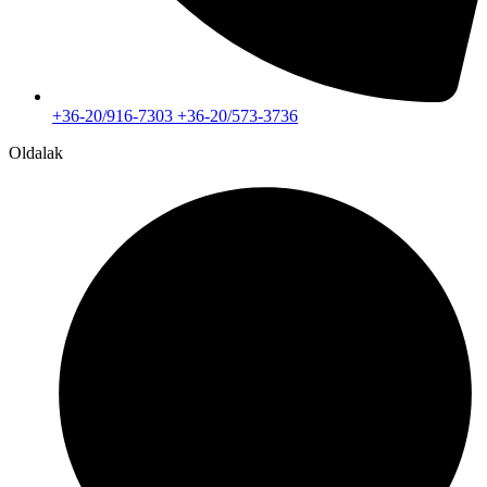
+36-20/916-7303 +36-20/573-3736
Oldalak