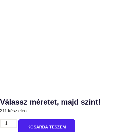
Válassz méretet, majd színt!
311 készleten
KOSÁRBA TESZEM