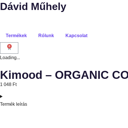
Dávid Műhely
Termékek
Rólunk
Kapcsolat
0
Loading...
Kimood – ORGANIC C
1 048
Ft
Termék leírás