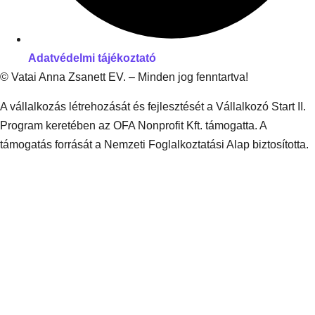
Adatvédelmi tájékoztató
© Vatai Anna Zsanett EV. – Minden jog fenntartva!
A vállalkozás létrehozását és fejlesztését a Vállalkozó Start II.
Program keretében az OFA Nonprofit Kft. támogatta. A
támogatás forrását a Nemzeti Foglalkoztatási Alap biztosította.