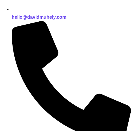
hello@davidmuhely.com