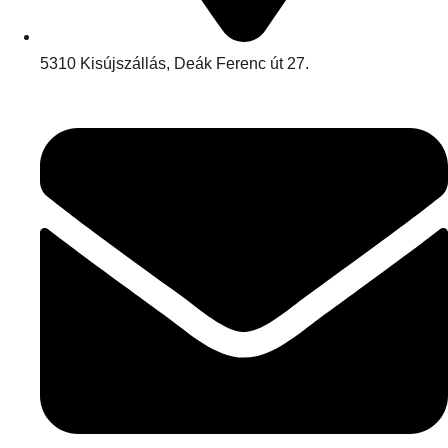
5310 Kisújszállás, Deák Ferenc út 27.