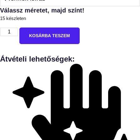
Válassz méretet, majd színt!
15 készleten
KOSÁRBA TESZEM
Átvételi lehetőségek: