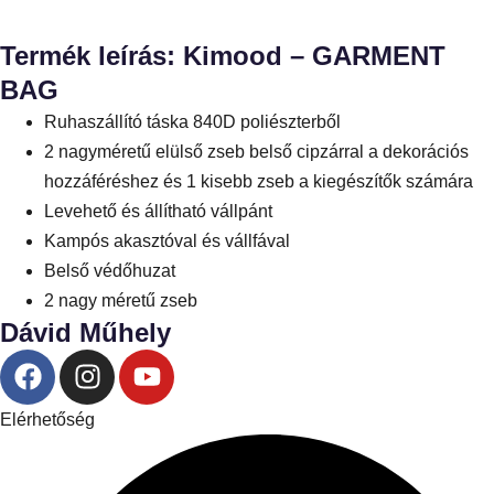
Termék leírás: Kimood – GARMENT
BAG
Ruhaszállító táska 840D poliészterből
2 nagyméretű elülső zseb belső cipzárral a dekorációs
hozzáféréshez és 1 kisebb zseb a kiegészítők számára
Levehető és állítható vállpánt
Kampós akasztóval és vállfával
Belső védőhuzat
2 nagy méretű zseb
Dávid Műhely
Elérhetőség