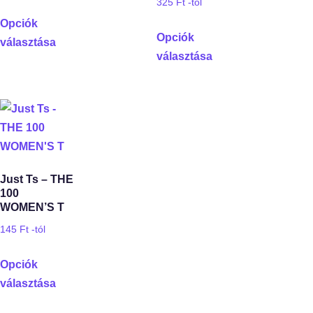
325
Ft
-tól
Opciók
Opciók
választása
választása
Just Ts – THE
100
WOMEN’S T
145
Ft
-tól
Opciók
választása