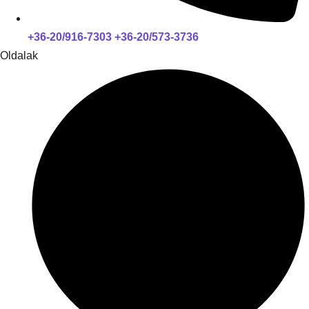
+36-20/916-7303 +36-20/573-3736
Oldalak