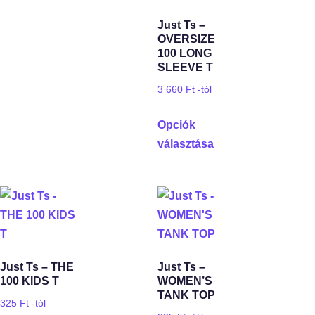
Just Ts –
OVERSIZE
100 LONG
SLEEVE T
3 660
Ft
-tól
Opciók
választása
Just Ts – THE
Just Ts –
100 KIDS T
WOMEN’S
TANK TOP
325
Ft
-tól