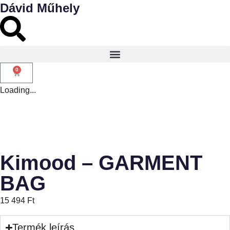
Dávid Műhely
0
Loading...
Kimood – GARMENT
BAG
15 494
Ft
Termék leírás