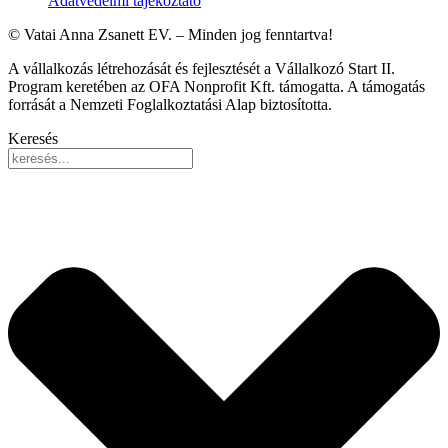
Adatvédelmi tájékoztató
© Vatai Anna Zsanett EV. – Minden jog fenntartva!
A vállalkozás létrehozását és fejlesztését a Vállalkozó Start II.
Program keretében az OFA Nonprofit Kft. támogatta. A támogatás
forrását a Nemzeti Foglalkoztatási Alap biztosította.
Keresés