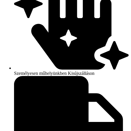
Személyesen műhelyünkben Kisújszálláson