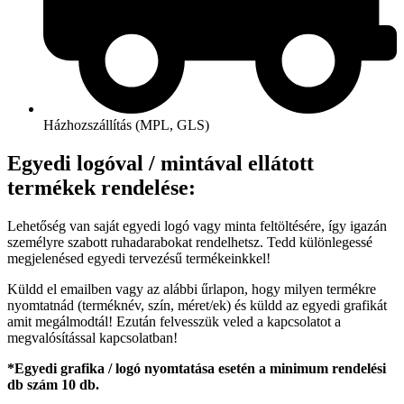
Házhozszállítás (MPL, GLS)
Egyedi logóval / mintával ellátott
termékek rendelése:
Lehetőség van saját egyedi logó vagy minta feltöltésére, így igazán
személyre szabott ruhadarabokat rendelhetsz. Tedd különlegessé
megjelenésed egyedi tervezésű termékeinkkel!
Küldd el emailben vagy az alábbi űrlapon, hogy milyen termékre
nyomtatnád (terméknév, szín, méret/ek) és küldd az egyedi grafikát
amit megálmodtál! Ezután felvesszük veled a kapcsolatot a
megvalósítással kapcsolatban!
*Egyedi grafika / logó nyomtatása esetén a minimum rendelési
db szám 10 db.