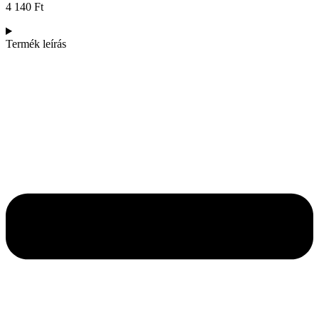
4 140
Ft
Termék leírás