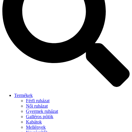
Termékek
Férfi ruházat
Női ruházat
Gyermek ruházat
Galléros pólók
Kabátok
Mellények