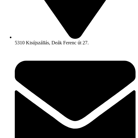
5310 Kisújszállás, Deák Ferenc út 27.