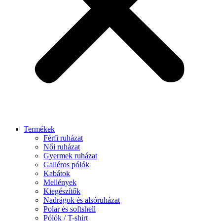
Termékek
Férfi ruházat
Női ruházat
Gyermek ruházat
Galléros pólók
Kabátok
Mellények
Kiegészítők
Nadrágok és alsóruházat
Polar és softshell
Pólók / T-shirt