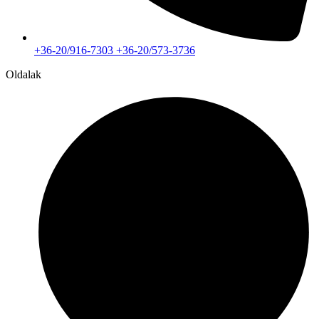
+36-20/916-7303 +36-20/573-3736
Oldalak