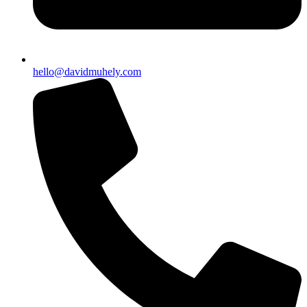
hello@davidmuhely.com