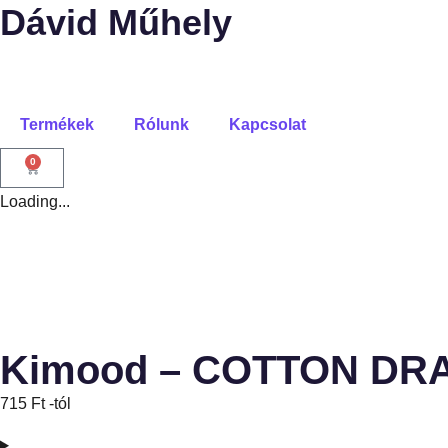
Dávid Műhely
Termékek
Rólunk
Kapcsolat
0
Loading...
Kimood – COTTON D
715
Ft
-tól