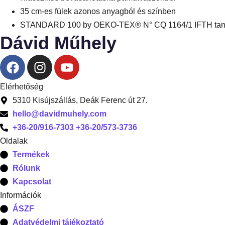
35 cm-es fülek azonos anyagból és színben
STANDARD 100 by OEKO-TEX® N° CQ 1164/1 IFTH tanú
Dávid Műhely
Elérhetőség
5310 Kisújszállás, Deák Ferenc út 27.
hello@davidmuhely.com
+36-20/916-7303 +36-20/573-3736
Oldalak
Termékek
Rólunk
Kapcsolat
Információk
ÁSZF
Adatvédelmi tájékoztató