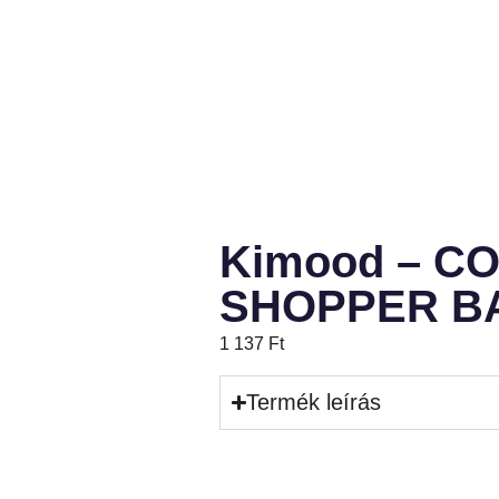
Kimood – C
SHOPPER B
1 137
Ft
Termék leírás