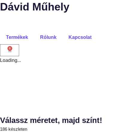
Dávid Műhely
Termékek
Rólunk
Kapcsolat
0
Loading...
Válassz méretet, majd színt!
186 készleten