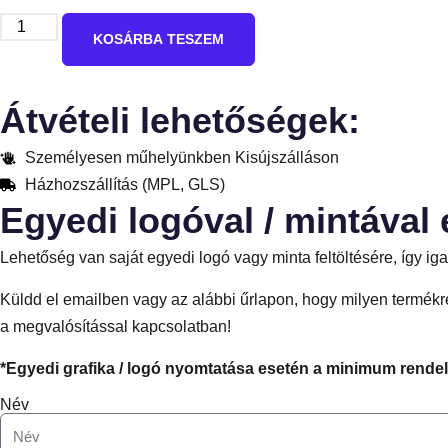
KOSÁRBA TESZEM
Átvételi lehetőségek:
Személyesen műhelyünkben Kisújszálláson
Házhozszállítás (MPL, GLS)
Egyedi logóval / mintával 
Lehetőség van saját egyedi logó vagy minta feltöltésére, így 
Küldd el emailben vagy az alábbi űrlapon, hogy milyen termékre
a megvalósítással kapcsolatban!
*Egyedi grafika / logó nyomtatása esetén a minimum rende
Név