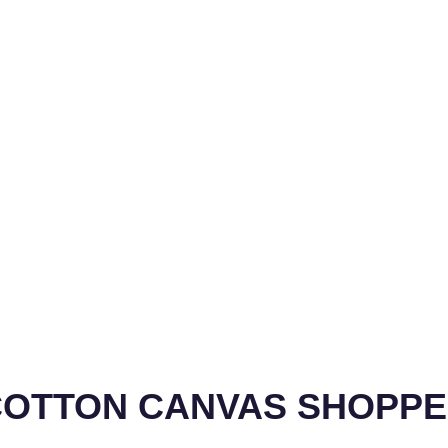
 – COTTON CANVAS SHOPP