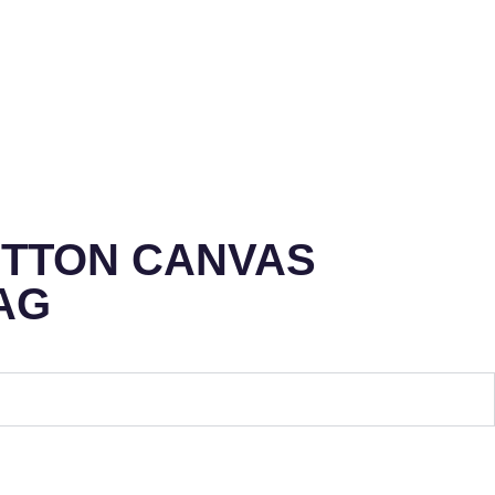
OTTON CANVAS
AG