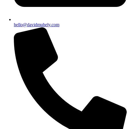
hello@davidmuhely.com