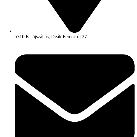
5310 Kisújszállás, Deák Ferenc út 27.