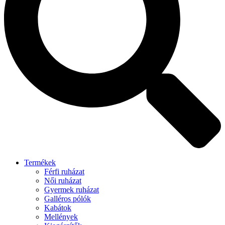
Termékek
Férfi ruházat
Női ruházat
Gyermek ruházat
Galléros pólók
Kabátok
Mellények