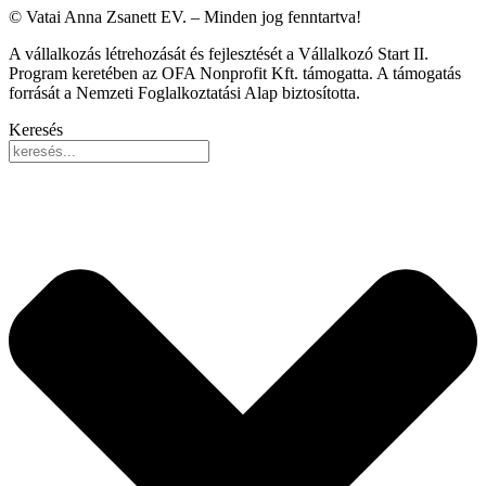
© Vatai Anna Zsanett EV. – Minden jog fenntartva!
A vállalkozás létrehozását és fejlesztését a Vállalkozó Start II.
Program keretében az OFA Nonprofit Kft. támogatta. A támogatás
forrását a Nemzeti Foglalkoztatási Alap biztosította.
Keresés