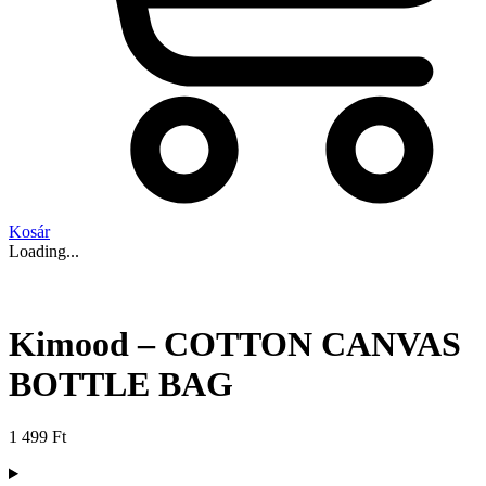
Kosár
Loading...
Kimood – COTTON CANVAS
BOTTLE BAG
1 499
Ft