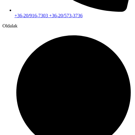
+36-20/916-7303 +36-20/573-3736
Oldalak