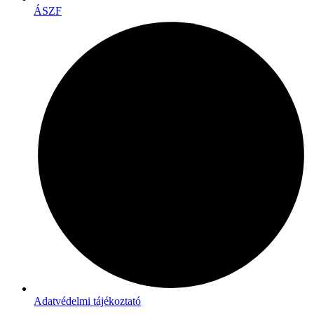
ÁSZF
Adatvédelmi tájékoztató