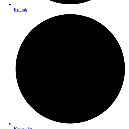
Rólunk
Kapcsolat