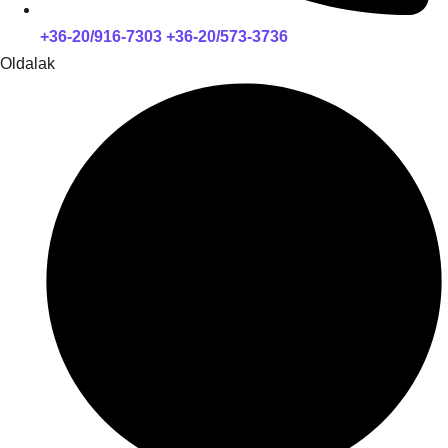
+36-20/916-7303 +36-20/573-3736
Oldalak