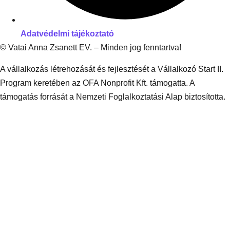
Adatvédelmi tájékoztató
© Vatai Anna Zsanett EV. – Minden jog fenntartva!
A vállalkozás létrehozását és fejlesztését a Vállalkozó Start II.
Program keretében az OFA Nonprofit Kft. támogatta. A
támogatás forrását a Nemzeti Foglalkoztatási Alap biztosította.