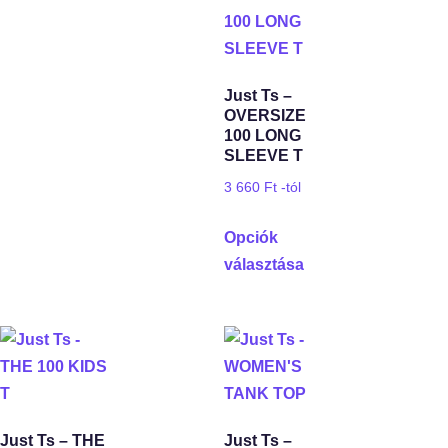
Just Ts –
OVERSIZE
100 LONG
SLEEVE T
3 660
Ft
-tól
Opciók
választása
Just Ts – THE
Just Ts –