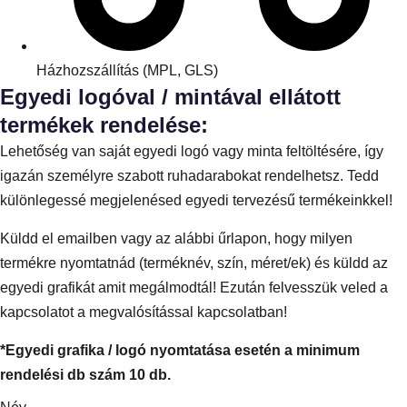
Házhozszállítás (MPL, GLS)
Egyedi logóval / mintával ellátott
termékek rendelése:
Lehetőség van saját egyedi logó vagy minta feltöltésére, így
igazán személyre szabott ruhadarabokat rendelhetsz. Tedd
különlegessé megjelenésed egyedi tervezésű termékeinkkel!
Küldd el emailben vagy az alábbi űrlapon, hogy milyen
termékre nyomtatnád (terméknév, szín, méret/ek) és küldd az
egyedi grafikát amit megálmodtál! Ezután felvesszük veled a
kapcsolatot a megvalósítással kapcsolatban!
*Egyedi grafika / logó nyomtatása esetén a minimum
rendelési db szám 10 db.