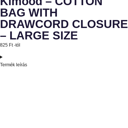
Kimood – COTTON
BAG WITH
DRAWCORD CLOSURE
– LARGE SIZE
825
Ft
-tól
Termék leírás