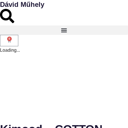
Dávid Műhely
0
Loading...