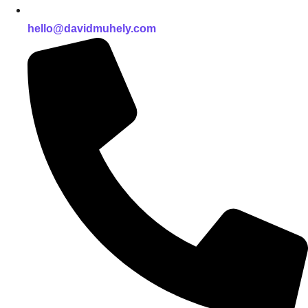
hello@davidmuhely.com