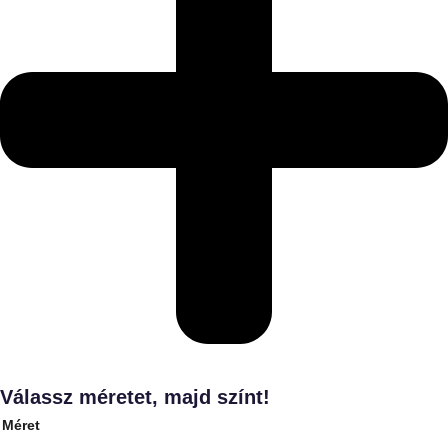
Válassz méretet, majd színt!
Méret