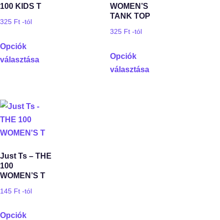
100 KIDS T
WOMEN’S
TANK TOP
325
Ft
-tól
325
Ft
-tól
Opciók
Opciók
választása
választása
Just Ts – THE
100
WOMEN’S T
145
Ft
-tól
Opciók