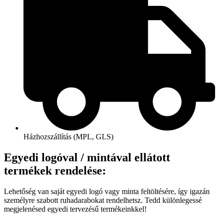
Házhozszállítás (MPL, GLS)
Egyedi logóval / mintával ellátott
termékek rendelése:
Lehetőség van saját egyedi logó vagy minta feltöltésére, így igazán
személyre szabott ruhadarabokat rendelhetsz. Tedd különlegessé
megjelenésed egyedi tervezésű termékeinkkel!