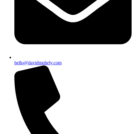
hello@davidmuhely.com