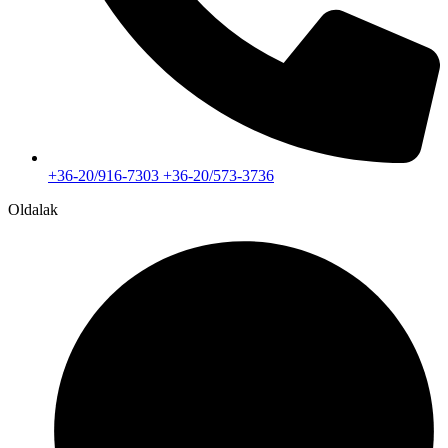
+36-20/916-7303 +36-20/573-3736
Oldalak