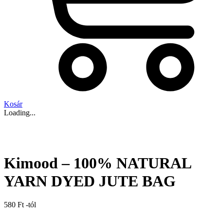
Kosár
Loading...
Kimood – 100% NATURAL
YARN DYED JUTE BAG
580
Ft
-tól