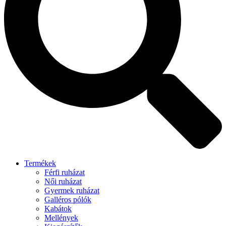
Termékek
Férfi ruházat
Női ruházat
Gyermek ruházat
Galléros pólók
Kabátok
Mellények