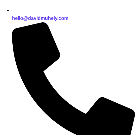
hello@davidmuhely.com