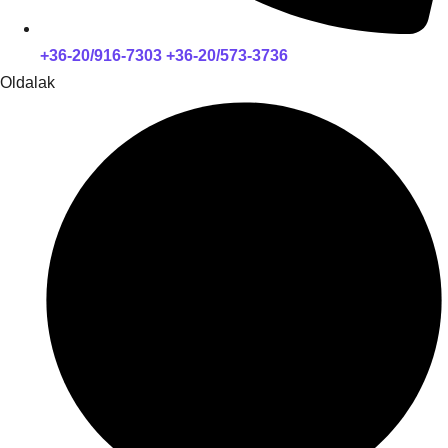
+36-20/916-7303 +36-20/573-3736
Oldalak