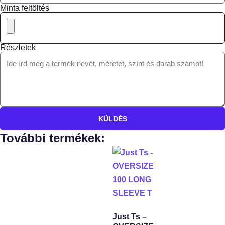
Minta feltöltés
Részletek
KÜLDÉS
További termékek:
Just Ts –