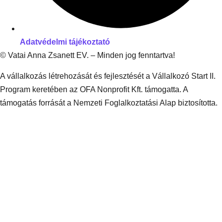
Adatvédelmi tájékoztató
© Vatai Anna Zsanett EV. – Minden jog fenntartva!
A vállalkozás létrehozását és fejlesztését a Vállalkozó Start II.
Program keretében az OFA Nonprofit Kft. támogatta. A
támogatás forrását a Nemzeti Foglalkoztatási Alap biztosította.