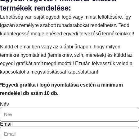
termékek rendelése:
Lehetőség van saját egyedi logó vagy minta feltöltésére, így
igazán személyre szabott ruhadarabokat rendelhetsz. Tedd
különlegessé megjelenésed egyedi tervezésű termékeinkkel!
Küldd el emailben vagy az alábbi űrlapon, hogy milyen
termékre nyomtatnád (terméknév, szín, méret/ek) és küldd az
egyedi grafikát amit megálmodtál! Ezután felvesszük veled a
kapcsolatot a megvalósítással kapcsolatban!
*Egyedi grafika / logó nyomtatása esetén a minimum
rendelési db szám 10 db.
Név
Email