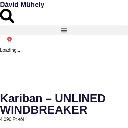
Dávid Műhely
0
Loading...
Kariban – UNLINED
WINDBREAKER
4 090
Ft
-tól