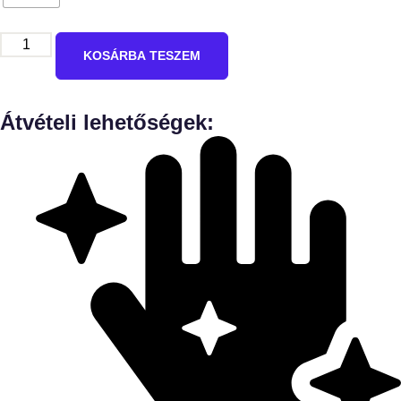
KOSÁRBA TESZEM
Átvételi lehetőségek: