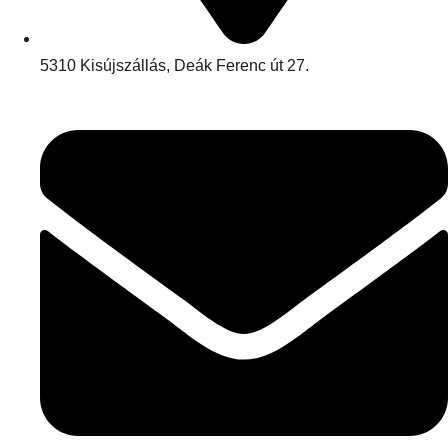
5310 Kisújszállás, Deák Ferenc út 27.