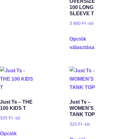
OVERSIZE
100 LONG
SLEEVE T
3 660
Ft
-tól
Opciók
választása
Just Ts – THE
Just Ts –
100 KIDS T
WOMEN’S
TANK TOP
325
Ft
-tól
325
Ft
-tól
Opciók