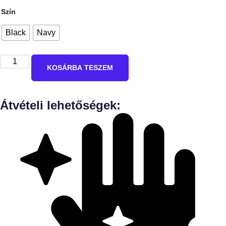
Szín
Black
Navy
KOSÁRBA TESZEM
Átvételi lehetőségek: