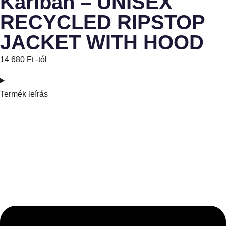
Kariban – UNISEX
RECYCLED RIPSTOP
JACKET WITH HOOD
14 680
Ft
-tól
Termék leírás