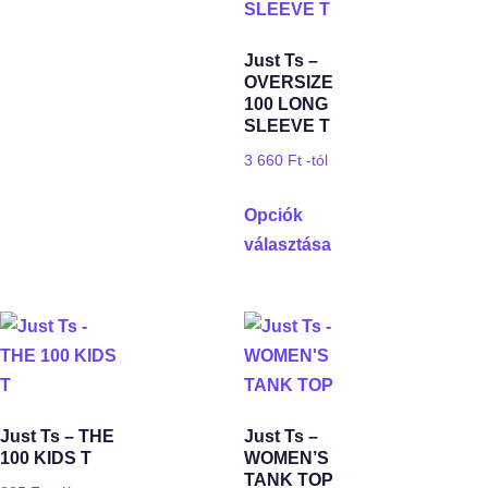
Just Ts –
OVERSIZE
100 LONG
SLEEVE T
3 660
Ft
-tól
Opciók
választása
Just Ts – THE
Just Ts –
100 KIDS T
WOMEN’S
TANK TOP