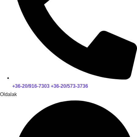
+36-20/916-7303 +36-20/573-3736
Oldalak