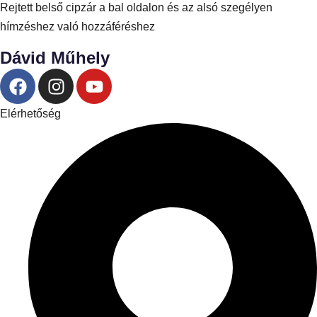
Rejtett belső cipzár a bal oldalon és az alsó szegélyen
hímzéshez való hozzáféréshez
Dávid Műhely
Elérhetőség