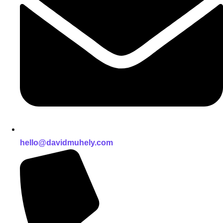
hello@davidmuhely.com