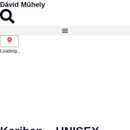
Dávid Műhely
0
Loading...