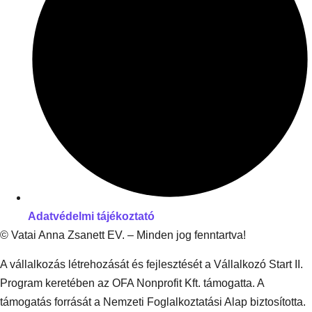
Adatvédelmi tájékoztató
© Vatai Anna Zsanett EV. – Minden jog fenntartva!
A vállalkozás létrehozását és fejlesztését a Vállalkozó Start II.
Program keretében az OFA Nonprofit Kft. támogatta. A
támogatás forrását a Nemzeti Foglalkoztatási Alap biztosította.