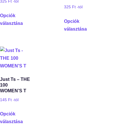
325
Ft
-tól
325
Ft
-tól
Opciók
Opciók
választása
választása
Just Ts – THE
100
WOMEN’S T
145
Ft
-tól
Opciók
választása