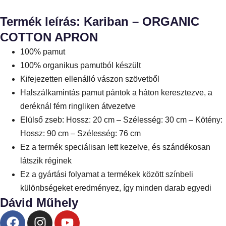
Termék leírás: Kariban – ORGANIC
COTTON APRON
100% pamut
100% organikus pamutból készült
Kifejezetten ellenálló vászon szövetből
Halszálkamintás pamut pántok a háton keresztezve, a
deréknál fém ringliken átvezetve
Elülső zseb: Hossz: 20 cm – Szélesség: 30 cm – Kötény:
Hossz: 90 cm – Szélesség: 76 cm
Ez a termék speciálisan lett kezelve, és szándékosan
látszik réginek
Ez a gyártási folyamat a termékek között színbeli
különbségeket eredményez, így minden darab egyedi
Dávid Műhely