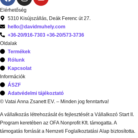
Elérhetőség
5310 Kisújszállás, Deák Ferenc út 27.
hello@davidmuhely.com
+36-20/916-7303 +36-20/573-3736
Oldalak
Termékek
Rólunk
Kapcsolat
Információk
ÁSZF
Adatvédelmi tájékoztató
© Vatai Anna Zsanett EV. – Minden jog fenntartva!
A vállalkozás létrehozását és fejlesztését a Vállalkozó Start II.
Program keretében az OFA Nonprofit Kft. támogatta. A
támogatás forrását a Nemzeti Foglalkoztatási Alap biztosította.