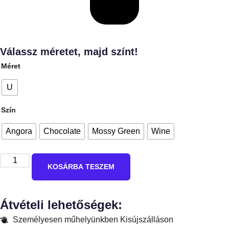
Válassz méretet, majd színt!
Méret
U
Szín
Angora
Chocolate
Mossy Green
Wine
KOSÁRBA TESZEM
Átvételi lehetőségek:
Személyesen műhelyünkben Kisújszálláson