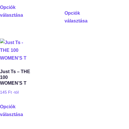
Opciók
Opciók
választása
választása
Just Ts – THE
100
WOMEN’S T
145
Ft
-tól
Opciók
választása