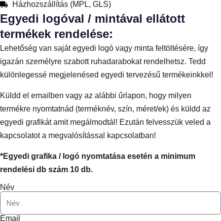
Házhozszállítás (MPL, GLS)
Egyedi logóval / mintával ellátott
termékek rendelése:
Lehetőség van saját egyedi logó vagy minta feltöltésére, így
igazán személyre szabott ruhadarabokat rendelhetsz. Tedd
különlegessé megjelenésed egyedi tervezésű termékeinkkel!
Küldd el emailben vagy az alábbi űrlapon, hogy milyen
termékre nyomtatnád (terméknév, szín, méret/ek) és küldd az
egyedi grafikát amit megálmodtál! Ezután felvesszük veled a
kapcsolatot a megvalósítással kapcsolatban!
*Egyedi grafika / logó nyomtatása esetén a minimum
rendelési db szám 10 db.
Név
Email