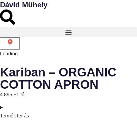
Dávid Műhely
0
Loading...
Kariban – ORGANIC
COTTON APRON
4 895
Ft
-tól
Termék leírás