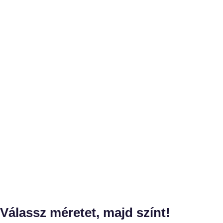
Válassz méretet, majd színt!