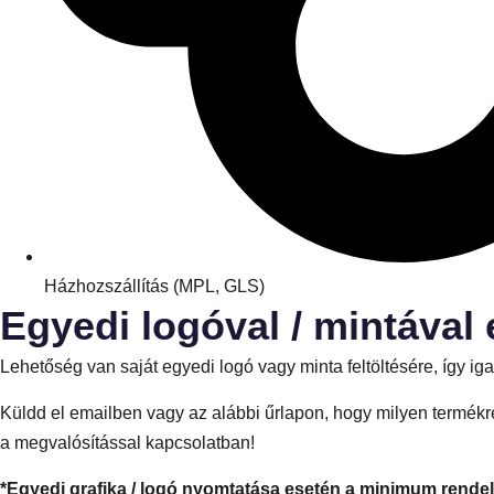
Házhozszállítás (MPL, GLS)
Egyedi logóval / mintával 
Lehetőség van saját egyedi logó vagy minta feltöltésére, így 
Küldd el emailben vagy az alábbi űrlapon, hogy milyen termékre
a megvalósítással kapcsolatban!
*Egyedi grafika / logó nyomtatása esetén a minimum rende