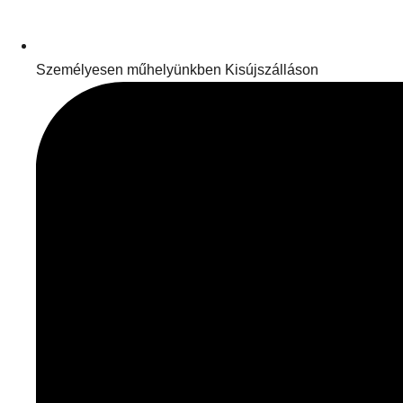
Személyesen műhelyünkben Kisújszálláson