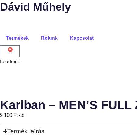
Dávid Műhely
Termékek
Rólunk
Kapcsolat
0
Loading...
Kariban – MEN’S FULL
9 100
Ft
-tól
Termék leírás