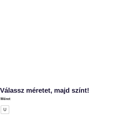
Válassz méretet, majd színt!
Méret
U