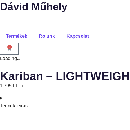
Dávid Műhely
Termékek
Rólunk
Kapcsolat
0
Loading...
Kariban – LIGHTWEI
1 795
Ft
-tól
Termék leírás