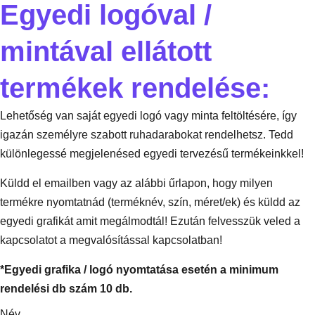
Egyedi logóval /
mintával ellátott
termékek rendelése:
Lehetőség van saját egyedi logó vagy minta feltöltésére, így
igazán személyre szabott ruhadarabokat rendelhetsz. Tedd
különlegessé megjelenésed egyedi tervezésű termékeinkkel!
Küldd el emailben vagy az alábbi űrlapon, hogy milyen
termékre nyomtatnád (terméknév, szín, méret/ek) és küldd az
egyedi grafikát amit megálmodtál! Ezután felvesszük veled a
kapcsolatot a megvalósítással kapcsolatban!
*Egyedi grafika / logó nyomtatása esetén a minimum
rendelési db szám 10 db.
Név