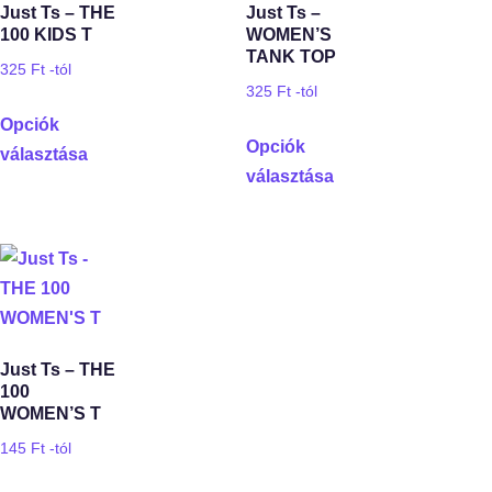
Just Ts – THE
Just Ts –
100 KIDS T
WOMEN’S
TANK TOP
325
Ft
-tól
325
Ft
-tól
Opciók
Opciók
választása
választása
Just Ts – THE
100
WOMEN’S T
145
Ft
-tól