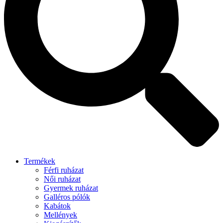
Termékek
Férfi ruházat
Női ruházat
Gyermek ruházat
Galléros pólók
Kabátok
Mellények