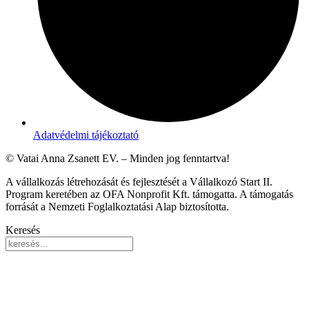
Adatvédelmi tájékoztató
© Vatai Anna Zsanett EV. – Minden jog fenntartva!
A vállalkozás létrehozását és fejlesztését a Vállalkozó Start II.
Program keretében az OFA Nonprofit Kft. támogatta. A támogatás
forrását a Nemzeti Foglalkoztatási Alap biztosította.
Keresés