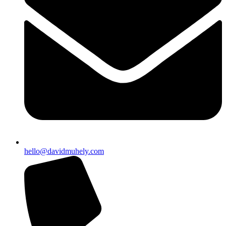
hello@davidmuhely.com