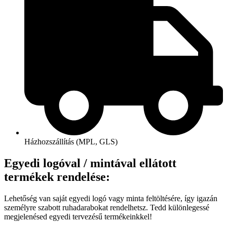
Házhozszállítás (MPL, GLS)
Egyedi logóval / mintával ellátott
termékek rendelése:
Lehetőség van saját egyedi logó vagy minta feltöltésére, így igazán
személyre szabott ruhadarabokat rendelhetsz. Tedd különlegessé
megjelenésed egyedi tervezésű termékeinkkel!