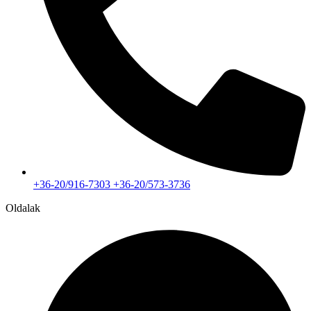
+36-20/916-7303 +36-20/573-3736
Oldalak