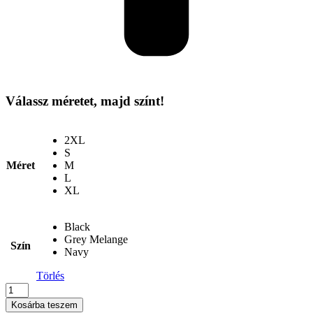
Válassz méretet, majd színt!
2XL
S
Méret
M
L
XL
Black
Grey Melange
Szín
Navy
Törlés
Kariban
-
Kosárba teszem