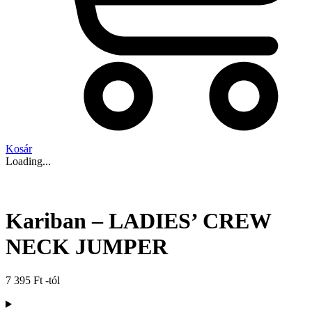
Kosár
Loading...
Kariban – LADIES’ CREW
NECK JUMPER
7 395
Ft
-tól