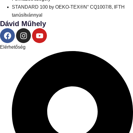
STANDARD 100 by OEKO-TEX®N° CQ1007/8, IFTH
tanúsítvánnyal
Dávid Műhely
Elérhetőség