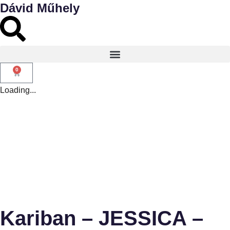
Dávid Műhely
0
Loading...
Kariban – JESSICA –