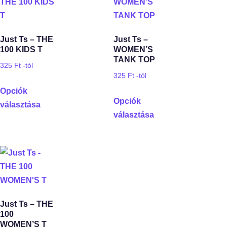
Just Ts – THE
Just Ts –
100 KIDS T
WOMEN’S
TANK TOP
325
Ft
-tól
325
Ft
-tól
Opciók
Opciók
választása
választása
Just Ts – THE
100
WOMEN’S T