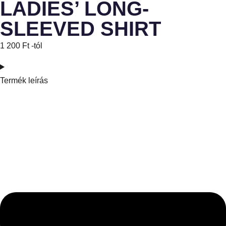
LADIES’ LONG-
SLEEVED SHIRT
1 200
Ft
-tól
Termék leírás