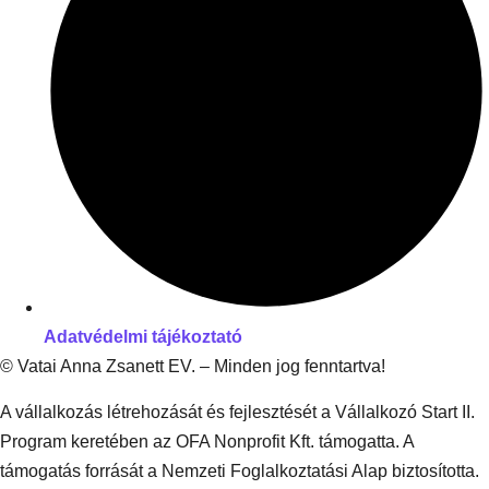
Adatvédelmi tájékoztató
© Vatai Anna Zsanett EV. – Minden jog fenntartva!
A vállalkozás létrehozását és fejlesztését a Vállalkozó Start II.
Program keretében az OFA Nonprofit Kft. támogatta. A
támogatás forrását a Nemzeti Foglalkoztatási Alap biztosította.