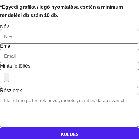
*Egyedi grafika / logó nyomtatása esetén a minimum
rendelési db szám 10 db.
Név
Email
Minta feltöltés
Részletek
KÜLDÉS