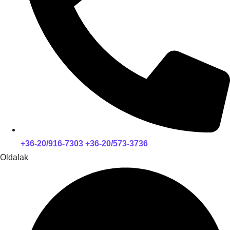
+36-20/916-7303 +36-20/573-3736
Oldalak