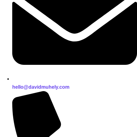
hello@davidmuhely.com