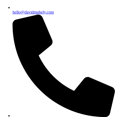
hello@davidmuhely.com