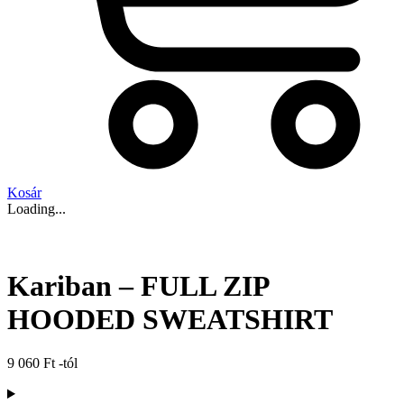
Kosár
Loading...
Kariban – FULL ZIP
HOODED SWEATSHIRT
9 060
Ft
-tól