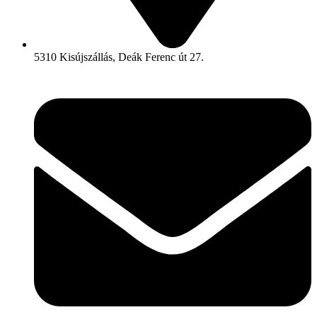
5310 Kisújszállás, Deák Ferenc út 27.