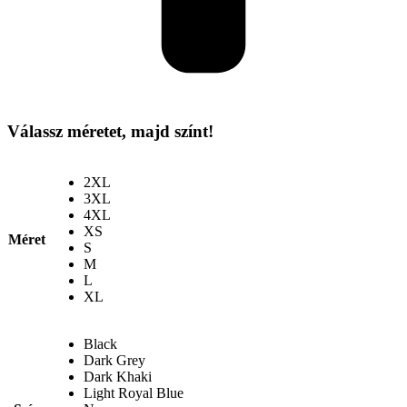
Válassz méretet, majd színt!
2XL
3XL
4XL
XS
Méret
S
M
L
XL
Black
Dark Grey
Dark Khaki
Light Royal Blue