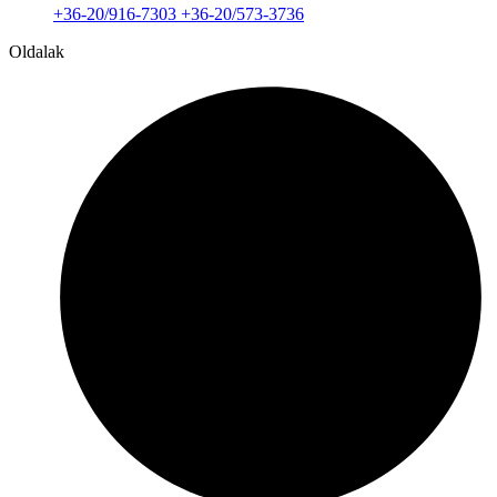
+36-20/916-7303 +36-20/573-3736
Oldalak