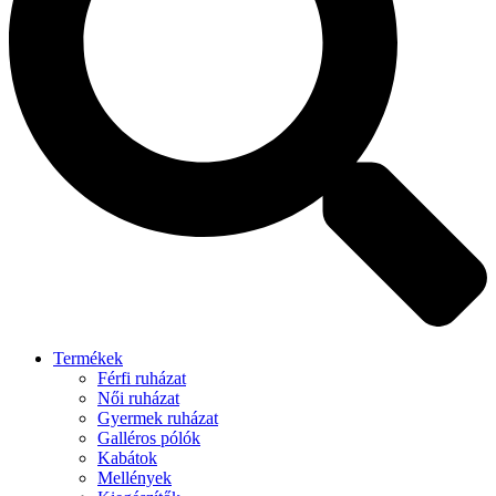
Termékek
Férfi ruházat
Női ruházat
Gyermek ruházat
Galléros pólók
Kabátok
Mellények