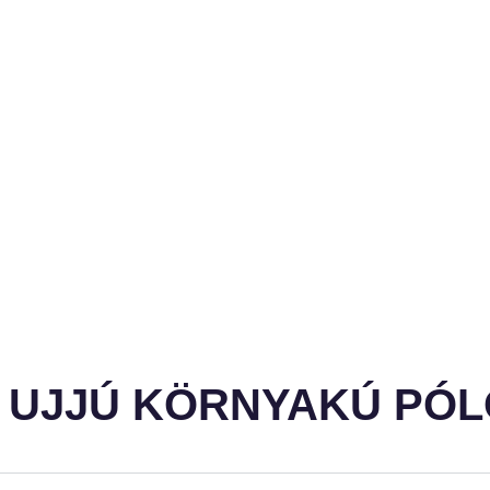
ID UJJÚ KÖRNYAKÚ PÓ