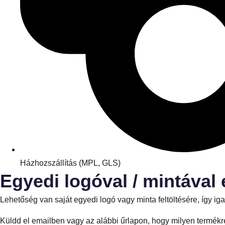
Házhozszállítás (MPL, GLS)
Egyedi logóval / mintával 
Lehetőség van saját egyedi logó vagy minta feltöltésére, így 
Küldd el emailben vagy az alábbi űrlapon, hogy milyen termékre