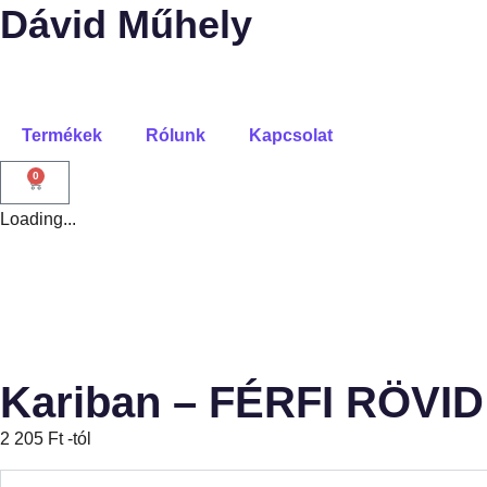
Dávid Műhely
Termékek
Rólunk
Kapcsolat
0
Loading...
Kariban – FÉRFI RÖV
2 205
Ft
-tól