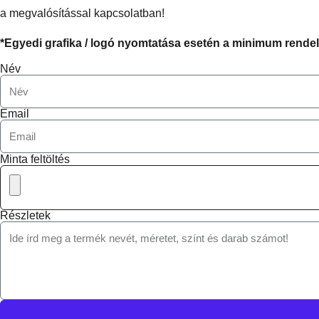
a megvalósítással kapcsolatban!
*Egyedi grafika / logó nyomtatása esetén a minimum rende
Név
Email
Minta feltöltés
Részletek