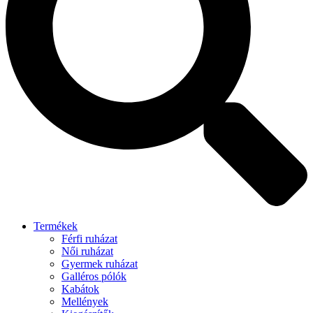
Termékek
Férfi ruházat
Női ruházat
Gyermek ruházat
Galléros pólók
Kabátok
Mellények