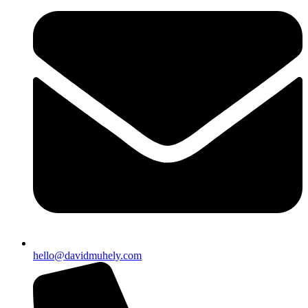
hello@davidmuhely.com