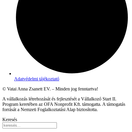
Adatvédelmi tájékoztató
© Vatai Anna Zsanett EV. – Minden jog fenntartva!
A vállalkozás létrehozását és fejlesztését a Vállalkozó Start II.
Program keretében az OFA Nonprofit Kft. támogatta. A támogatás
forrását a Nemzeti Foglalkoztatási Alap biztosította.
Keresés