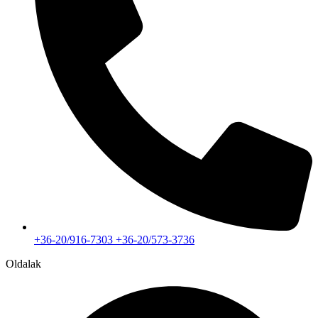
+36-20/916-7303 +36-20/573-3736
Oldalak