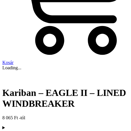
Kosár
Loading...
Kariban – EAGLE II – LINED
WINDBREAKER
8 065
Ft
-tól