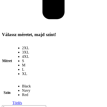
Válassz méretet, majd színt!
2XL
3XL
4XL
Méret
S
M
L
XL
Black
Navy
Szín
Red
Törlés