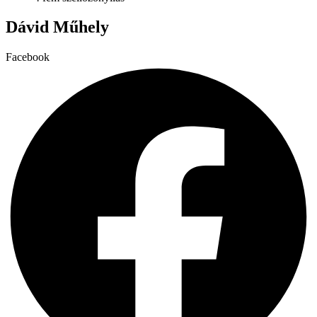
ki
Dávid Műhely
Facebook