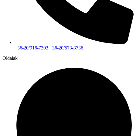
+36-20/916-7303 +36-20/573-3736
Oldalak