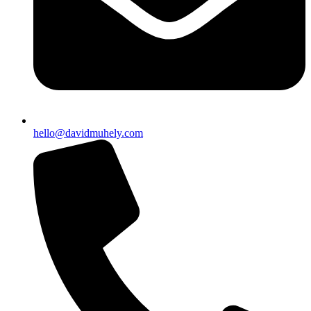
hello@davidmuhely.com