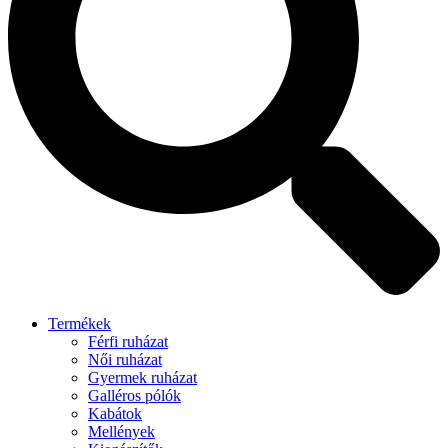
Termékek
Férfi ruházat
Női ruházat
Gyermek ruházat
Galléros pólók
Kabátok
Mellények