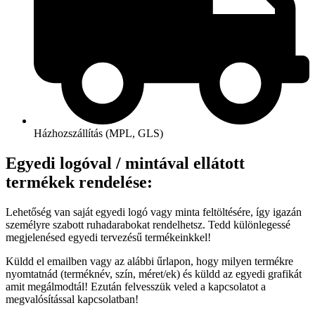
Házhozszállítás (MPL, GLS)
Egyedi logóval / mintával ellátott
termékek rendelése:
Lehetőség van saját egyedi logó vagy minta feltöltésére, így igazán
személyre szabott ruhadarabokat rendelhetsz. Tedd különlegessé
megjelenésed egyedi tervezésű termékeinkkel!
Küldd el emailben vagy az alábbi űrlapon, hogy milyen termékre
nyomtatnád (terméknév, szín, méret/ek) és küldd az egyedi grafikát
amit megálmodtál! Ezután felvesszük veled a kapcsolatot a
megvalósítással kapcsolatban!