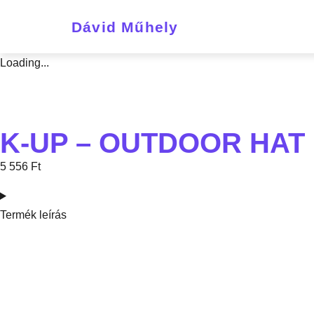
Dávid Műhely
Loading...
K-UP – OUTDOOR HAT
5 556
Ft
Termék leírás