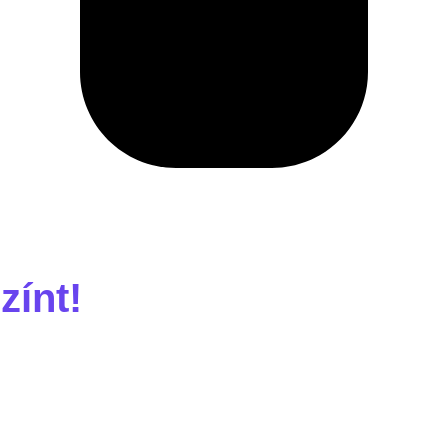
zínt!