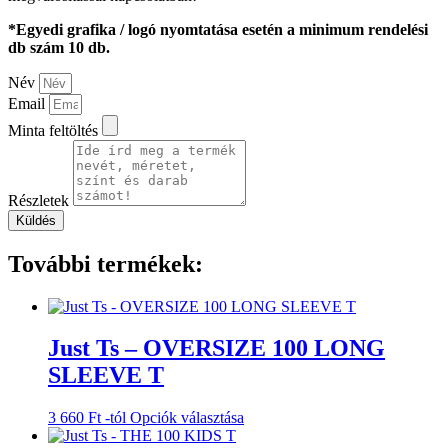
*Egyedi grafika / logó nyomtatása esetén a minimum rendelési
db szám 10 db.
Név
Email
Minta feltöltés
Részletek
Küldés
További termékek:
Just Ts – OVERSIZE 100 LONG
SLEEVE T
Ennek
3 660
Ft
-tól
Opciók választása
a