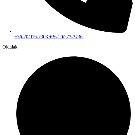
+36-20/916-7303 +36-20/573-3736
Oldalak