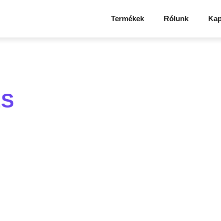
Termékek
Rólunk
Kap
ES