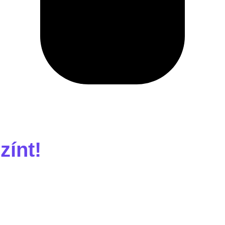
zínt!