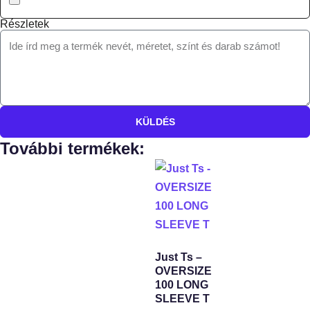
Részletek
KÜLDÉS
További termékek:
Just Ts –
OVERSIZE
100 LONG
SLEEVE T