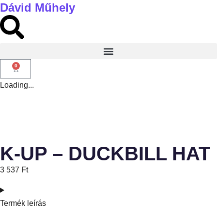
Dávid Műhely
0
Loading...
K-UP – DUCKBILL HAT
3 537
Ft
Termék leírás