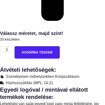
Válassz méretet, majd színt!
33 készleten
KOSÁRBA TESZEM
Átvételi lehetőségek:
Személyesen műhelyünkben Kisújszálláson
Házhozszállítás (MPL, GLS)
Egyedi logóval / mintával ellátott
termékek rendelése:
Lehetőség van saját egyedi logó vagy minta feltöltésére, így