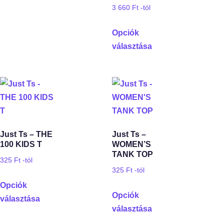
3 660
Ft
-tól
Opciók
választása
Just Ts – THE
Just Ts –
100 KIDS T
WOMEN’S
TANK TOP
325
Ft
-tól
325
Ft
-tól
Opciók
Opciók
választása
választása