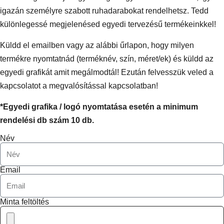
igazán személyre szabott ruhadarabokat rendelhetsz. Tedd
különlegessé megjelenésed egyedi tervezésű termékeinkkel!
Küldd el emailben vagy az alábbi űrlapon, hogy milyen
termékre nyomtatnád (terméknév, szín, méret/ek) és küldd az
egyedi grafikát amit megálmodtál! Ezután felvesszük veled a
kapcsolatot a megvalósítással kapcsolatban!
*Egyedi grafika / logó nyomtatása esetén a minimum
rendelési db szám 10 db.
Név
Email
Minta feltöltés