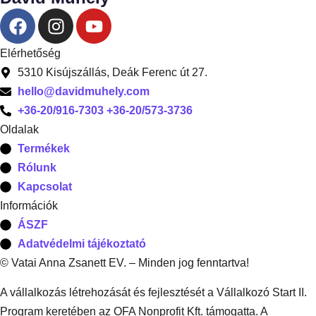
Elérhetőség
5310 Kisújszállás, Deák Ferenc út 27.
hello@davidmuhely.com
+36-20/916-7303 +36-20/573-3736
Oldalak
Termékek
Rólunk
Kapcsolat
Információk
ÁSZF
Adatvédelmi tájékoztató
© Vatai Anna Zsanett EV. – Minden jog fenntartva!
A vállalkozás létrehozását és fejlesztését a Vállalkozó Start II.
Program keretében az OFA Nonprofit Kft. támogatta. A