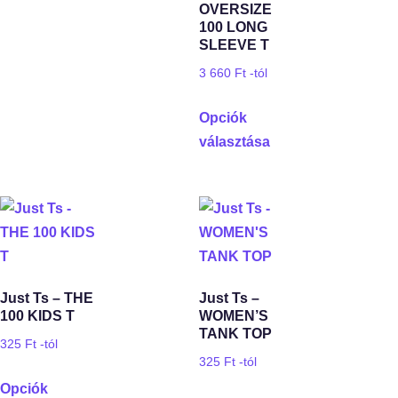
OVERSIZE
100 LONG
SLEEVE T
3 660
Ft
-tól
Opciók
választása
Just Ts – THE
Just Ts –
100 KIDS T
WOMEN’S
TANK TOP
325
Ft
-tól
325
Ft
-tól
Opciók