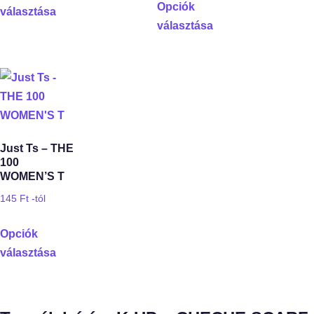
Opciók
választása
választása
Just Ts – THE
100
WOMEN’S T
145
Ft
-tól
Opciók
választása