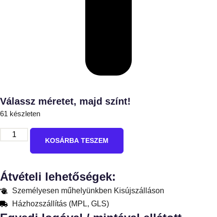
Válassz méretet, majd színt!
61 készleten
KOSÁRBA TESZEM
Átvételi lehetőségek:
Személyesen műhelyünkben Kisújszálláson
Házhozszállítás (MPL, GLS)