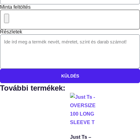
Minta feltöltés
Részletek
KÜLDÉS
További termékek:
Just Ts –