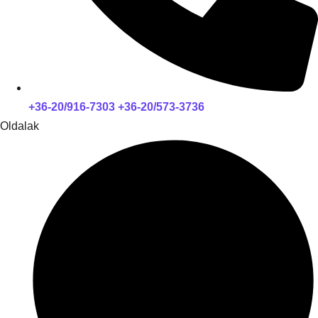
+36-20/916-7303 +36-20/573-3736
Oldalak