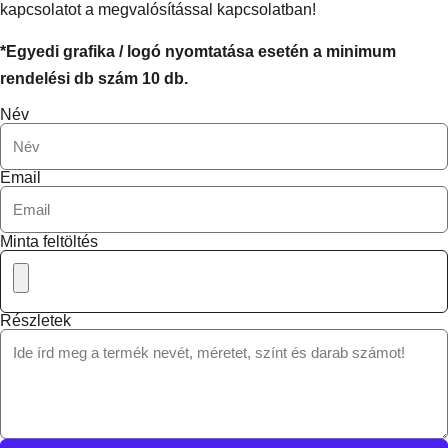
kapcsolatot a megvalósítással kapcsolatban!
*Egyedi grafika / logó nyomtatása esetén a minimum
rendelési db szám 10 db.
Név
Email
Minta feltöltés
Részletek