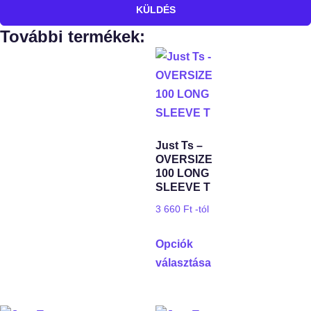
KÜLDÉS
További termékek:
Just Ts –
OVERSIZE
100 LONG
SLEEVE T
3 660
Ft
-tól
Opciók
választása