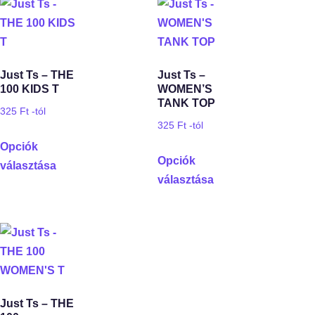
Just Ts – THE
Just Ts –
100 KIDS T
WOMEN’S
TANK TOP
325
Ft
-tól
325
Ft
-tól
Opciók
Opciók
választása
választása
Just Ts – THE