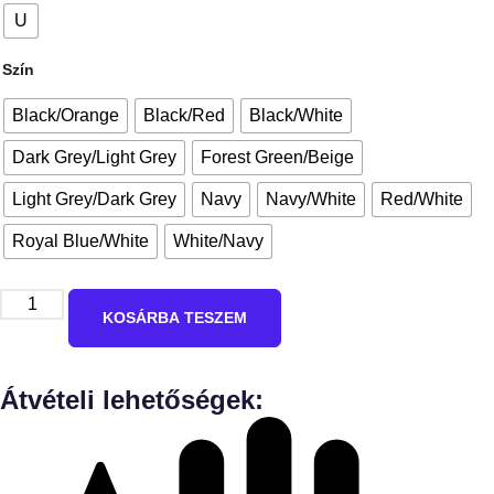
U
Szín
Black/Orange
Black/Red
Black/White
Dark Grey/Light Grey
Forest Green/Beige
Light Grey/Dark Grey
Navy
Navy/White
Red/White
Royal Blue/White
White/Navy
KOSÁRBA TESZEM
Átvételi lehetőségek: