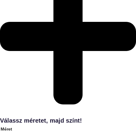
Válassz méretet, majd színt!
Méret