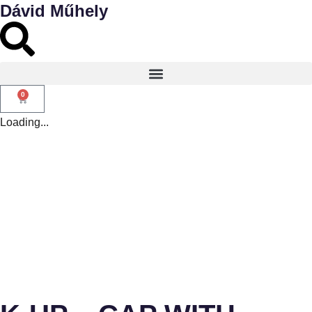
Dávid Műhely
0
Loading...