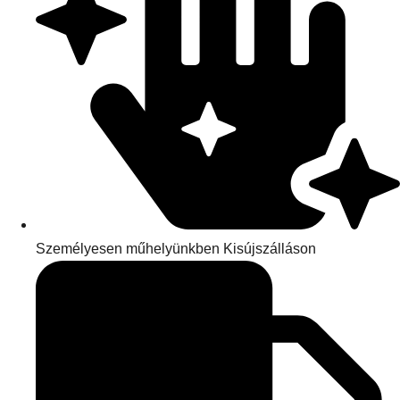
Személyesen műhelyünkben Kisújszálláson