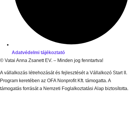
Adatvédelmi tájékoztató
© Vatai Anna Zsanett EV. – Minden jog fenntartva!
A vállalkozás létrehozását és fejlesztését a Vállalkozó Start II.
Program keretében az OFA Nonprofit Kft. támogatta. A
támogatás forrását a Nemzeti Foglalkoztatási Alap biztosította.