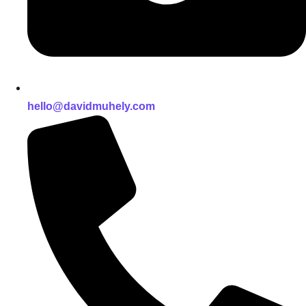
hello@davidmuhely.com