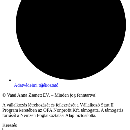
Adatvédelmi tájékoztató
© Vatai Anna Zsanett EV. – Minden jog fenntartva!
A vállalkozás létrehozását és fejlesztését a Vállalkozó Start II.
Program keretében az OFA Nonprofit Kft. támogatta. A támogatás
forrását a Nemzeti Foglalkoztatási Alap biztosította.
Keresés