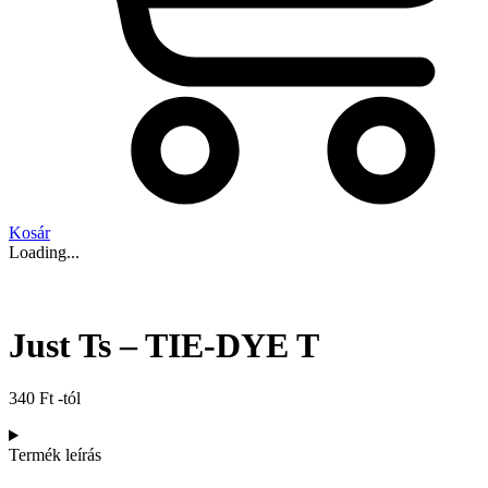
Kosár
Loading...
Just Ts – TIE-DYE T
340
Ft
-tól
Termék leírás