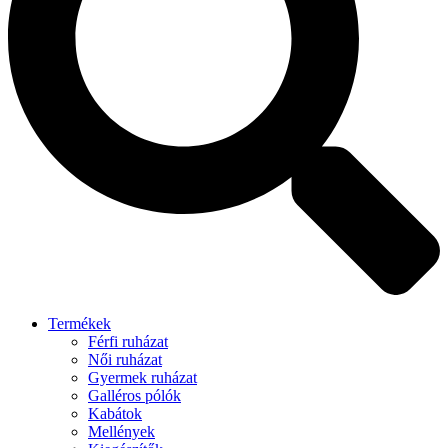
Termékek
Férfi ruházat
Női ruházat
Gyermek ruházat
Galléros pólók
Kabátok
Mellények