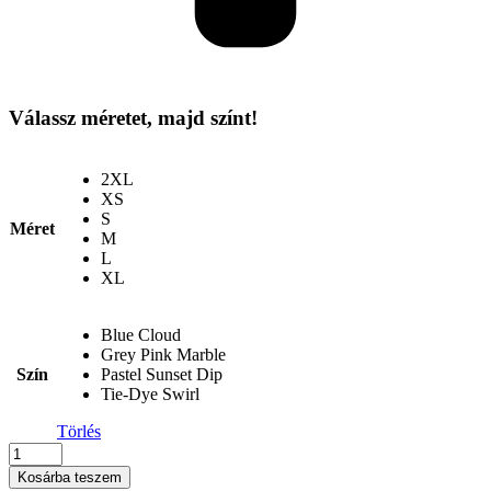
Válassz méretet, majd színt!
2XL
XS
S
Méret
M
L
XL
Blue Cloud
Grey Pink Marble
Szín
Pastel Sunset Dip
Tie-Dye Swirl
Törlés
Just
Ts
Kosárba teszem
-