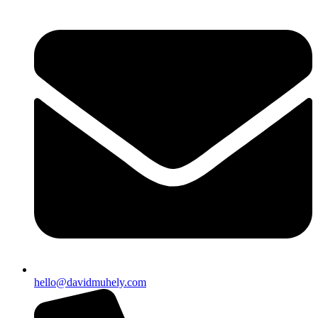
hello@davidmuhely.com