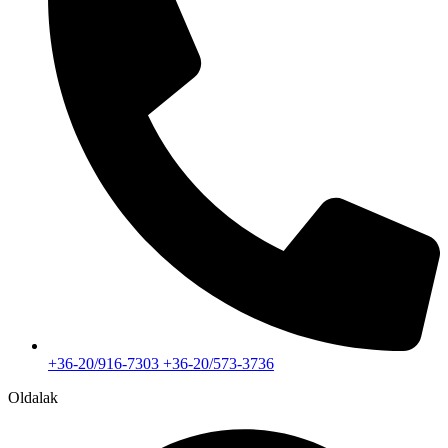
+36-20/916-7303 +36-20/573-3736
Oldalak