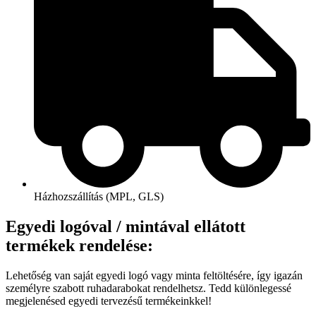
Házhozszállítás (MPL, GLS)
Egyedi logóval / mintával ellátott
termékek rendelése:
Lehetőség van saját egyedi logó vagy minta feltöltésére, így igazán
személyre szabott ruhadarabokat rendelhetsz. Tedd különlegessé
megjelenésed egyedi tervezésű termékeinkkel!