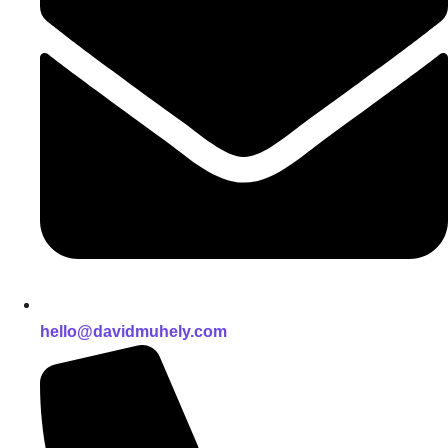
hello@davidmuhely.com