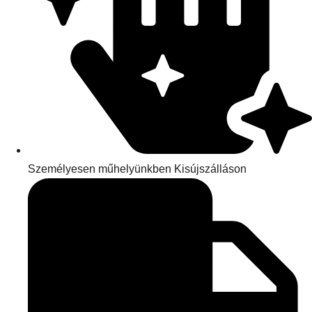
Személyesen műhelyünkben Kisújszálláson