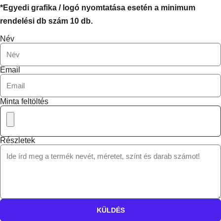
*Egyedi grafika / logó nyomtatása esetén a minimum
rendelési db szám 10 db.
Név
Email
Minta feltöltés
Részletek
KÜLDÉS