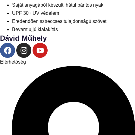
Saját anyagából készült, hátul pántos nyak
UPF 30+ UV védelem
Eredendően sztreccses tulajdonságú szövet
Bevarrt ujjú kialakítás
Dávid Műhely
Elérhetőség