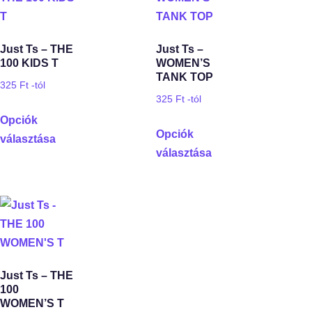
Just Ts – THE
Just Ts –
100 KIDS T
WOMEN’S
TANK TOP
325
Ft
-tól
325
Ft
-tól
Opciók
Opciók
választása
választása
Just Ts – THE
100
WOMEN’S T