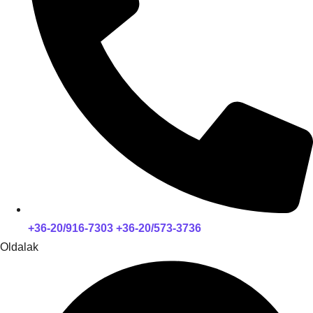
+36-20/916-7303 +36-20/573-3736
Oldalak