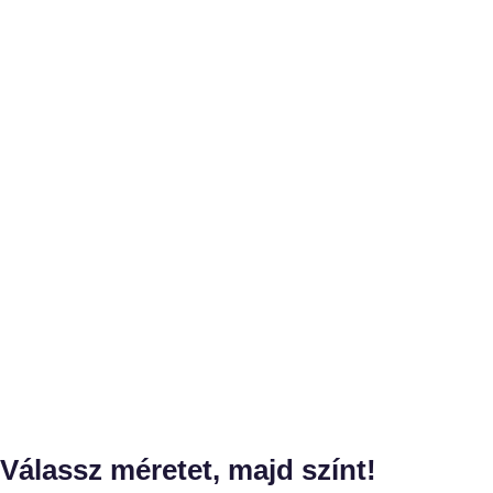
Válassz méretet, majd színt!