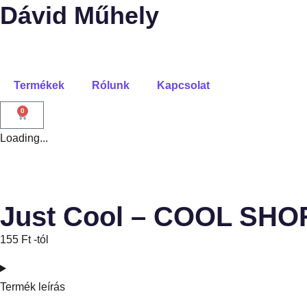
Dávid Műhely
Termékek
Rólunk
Kapcsolat
0
Loading...
Just Cool – COOL SH
155
Ft
-tól
Termék leírás