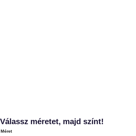
Válassz méretet, majd színt!
Méret