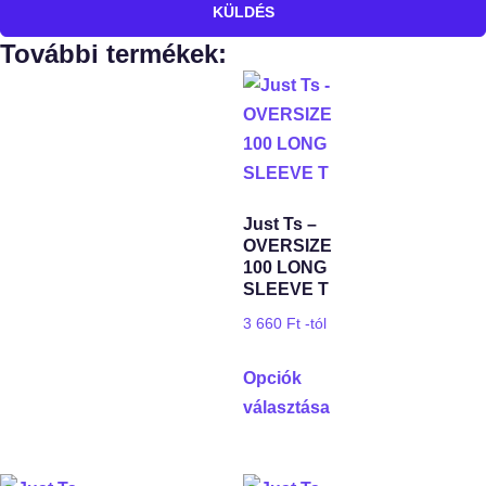
KÜLDÉS
További termékek:
Just Ts –
OVERSIZE
100 LONG
SLEEVE T
3 660
Ft
-tól
Opciók
választása