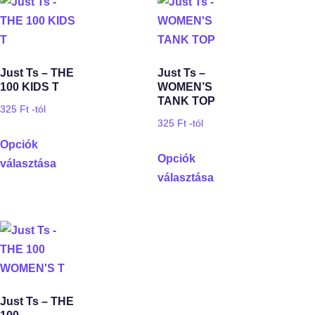
Just Ts – THE
Just Ts –
100 KIDS T
WOMEN’S
TANK TOP
325
Ft
-tól
325
Ft
-tól
Opciók
Opciók
választása
választása
Just Ts – THE