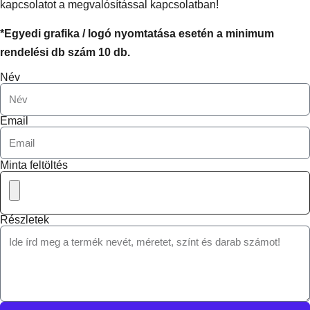
kapcsolatot a megvalósítással kapcsolatban!
*Egyedi grafika / logó nyomtatása esetén a minimum
rendelési db szám 10 db.
Név
Email
Minta feltöltés
Részletek