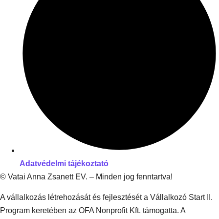
Adatvédelmi tájékoztató
© Vatai Anna Zsanett EV. – Minden jog fenntartva!
A vállalkozás létrehozását és fejlesztését a Vállalkozó Start II.
Program keretében az OFA Nonprofit Kft. támogatta. A