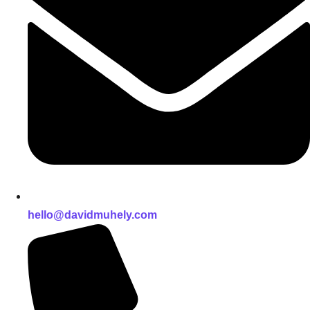
hello@davidmuhely.com