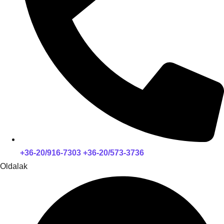
+36-20/916-7303 +36-20/573-3736
Oldalak