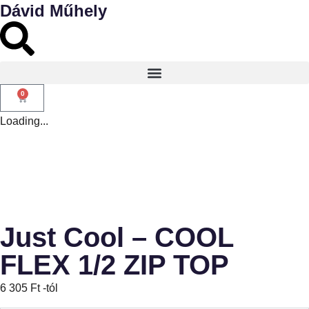
Dávid Műhely
0
Loading...
Just Cool – COOL
FLEX 1/2 ZIP TOP
6 305
Ft
-tól