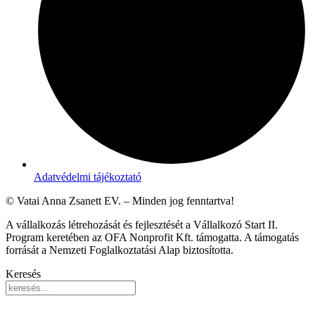
Adatvédelmi tájékoztató
© Vatai Anna Zsanett EV. – Minden jog fenntartva!
A vállalkozás létrehozását és fejlesztését a Vállalkozó Start II.
Program keretében az OFA Nonprofit Kft. támogatta. A támogatás
forrását a Nemzeti Foglalkoztatási Alap biztosította.
Keresés