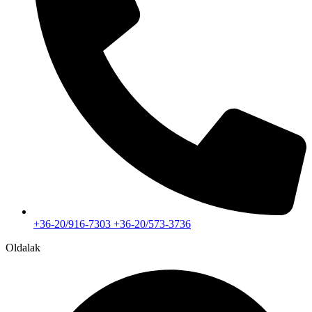
+36-20/916-7303 +36-20/573-3736
Oldalak