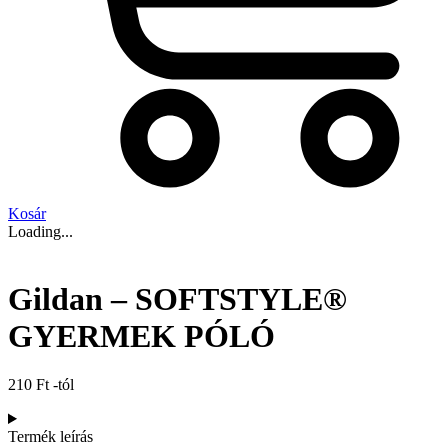
Kosár
Loading...
Gildan – SOFTSTYLE®
GYERMEK PÓLÓ
210
Ft
-tól
Termék leírás