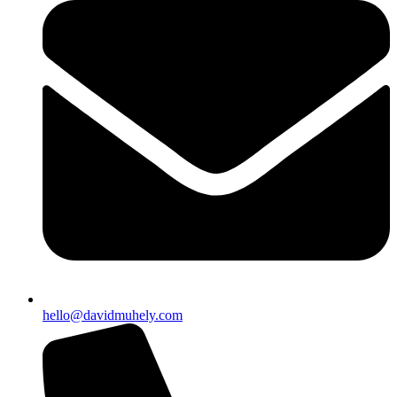
hello@davidmuhely.com