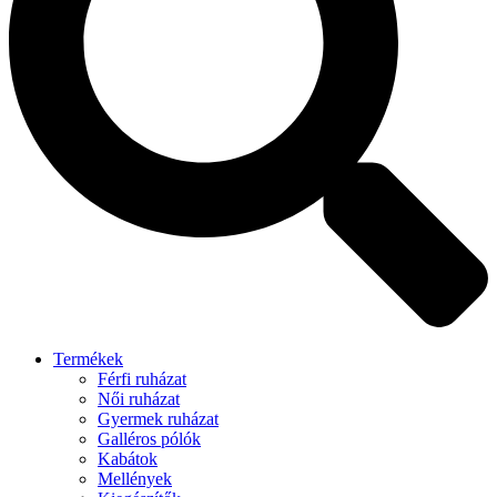
Termékek
Férfi ruházat
Női ruházat
Gyermek ruházat
Galléros pólók
Kabátok
Mellények