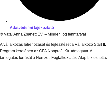
Adatvédelmi tájékoztató
© Vatai Anna Zsanett EV. – Minden jog fenntartva!
A vállalkozás létrehozását és fejlesztését a Vállalkozó Start II.
Program keretében az OFA Nonprofit Kft. támogatta. A
támogatás forrását a Nemzeti Foglalkoztatási Alap biztosította.