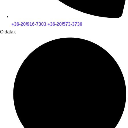
+36-20/916-7303 +36-20/573-3736
Oldalak