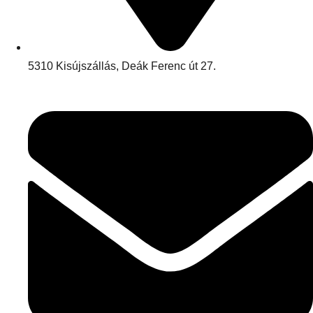
5310 Kisújszállás, Deák Ferenc út 27.