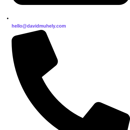
hello@davidmuhely.com