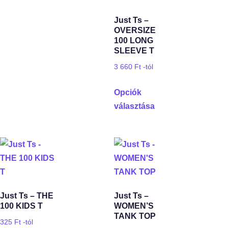
Just Ts –
OVERSIZE
100 LONG
SLEEVE T
3 660
Ft
-tól
Opciók
választása
Just Ts – THE
Just Ts –
100 KIDS T
WOMEN’S
TANK TOP
325
Ft
-tól