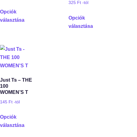
325
Ft
-tól
Opciók
Opciók
választása
választása
Just Ts – THE
100
WOMEN’S T
145
Ft
-tól
Opciók
választása