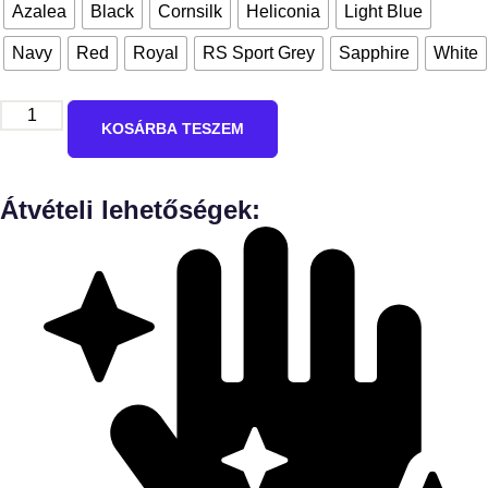
Azalea
Black
Cornsilk
Heliconia
Light Blue
Navy
Red
Royal
RS Sport Grey
Sapphire
White
KOSÁRBA TESZEM
Átvételi lehetőségek: