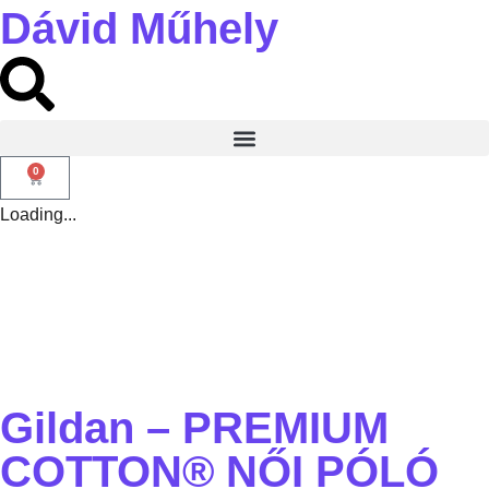
Dávid Műhely
0
Loading...
Gildan – PREMIUM
COTTON® NŐI PÓLÓ