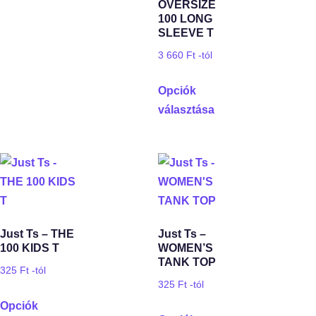
OVERSIZE
100 LONG
SLEEVE T
3 660
Ft
-tól
Opciók
választása
Just Ts – THE
Just Ts –
100 KIDS T
WOMEN’S
TANK TOP
325
Ft
-tól
325
Ft
-tól
Opciók