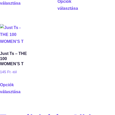
Opciók
választása
választása
Just Ts – THE
100
WOMEN’S T
145
Ft
-tól
Opciók
választása