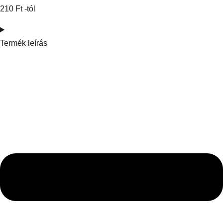
210
Ft
-tól
Termék leírás