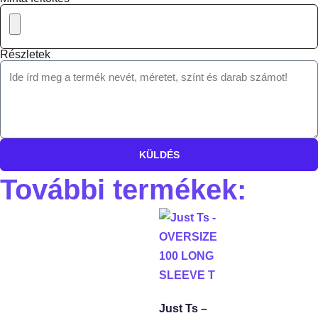
Részletek
KÜLDÉS
További termékek:
Just Ts –