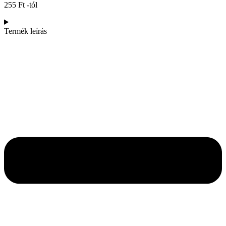
255
Ft
-tól
Termék leírás