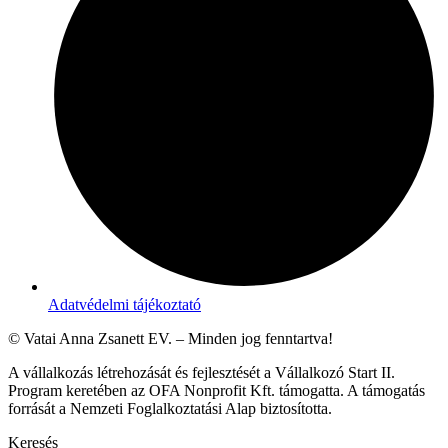
Adatvédelmi tájékoztató
© Vatai Anna Zsanett EV. – Minden jog fenntartva!
A vállalkozás létrehozását és fejlesztését a Vállalkozó Start II.
Program keretében az OFA Nonprofit Kft. támogatta. A támogatás
forrását a Nemzeti Foglalkoztatási Alap biztosította.
Keresés