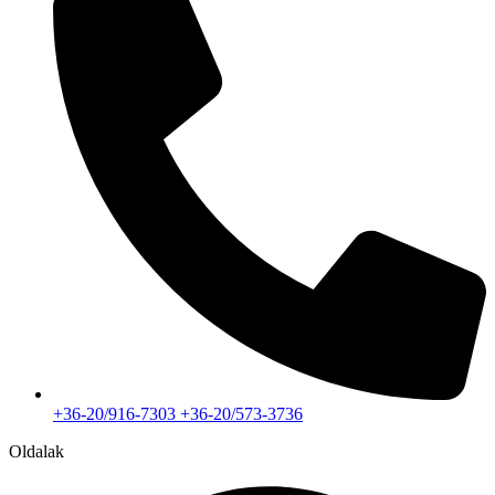
+36-20/916-7303 +36-20/573-3736
Oldalak