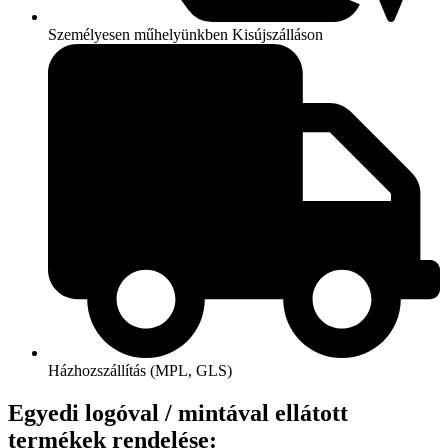
Személyesen műhelyünkben Kisújszálláson
Házhozszállítás (MPL, GLS)
Egyedi logóval / mintával ellátott
termékek rendelése: