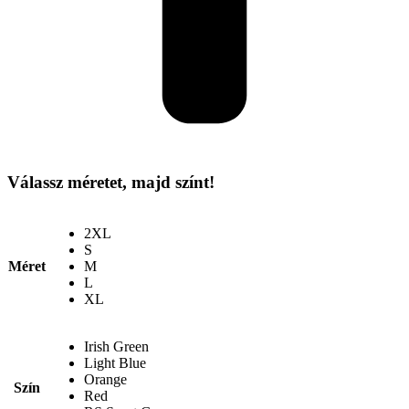
Válassz méretet, majd színt!
2XL
S
Méret
M
L
XL
Irish Green
Light Blue
Orange
Szín
Red