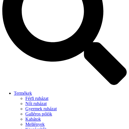
Termékek
Férfi ruházat
Női ruházat
Gyermek ruházat
Galléros pólók
Kabátok
Mellények