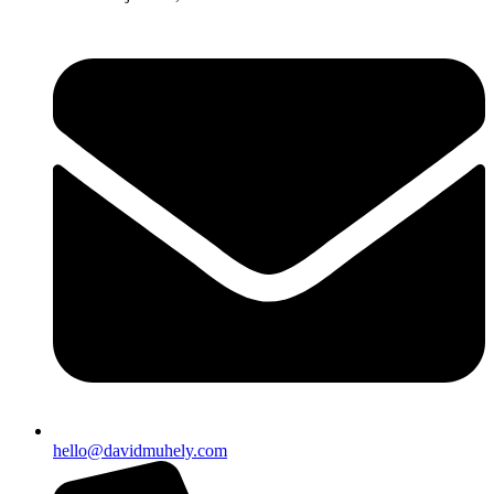
hello@davidmuhely.com