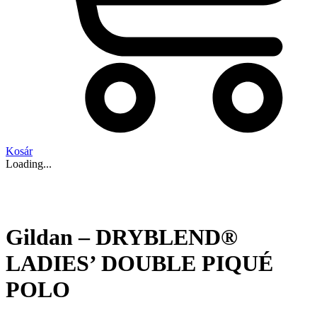
Kosár
Loading...
Gildan – DRYBLEND®
LADIES’ DOUBLE PIQUÉ
POLO